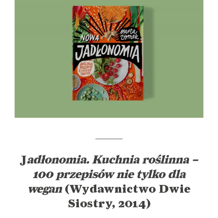
J
adłonomia. Kuchnia roślinna –
100 przepisów nie tylko dla
wegan
(Wydawnictwo Dwie
Siostry, 2014)