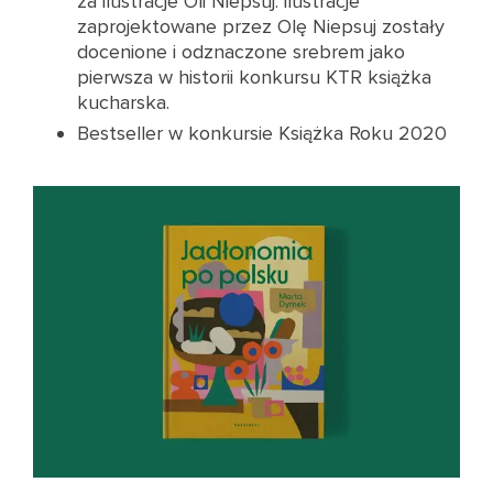
za ilustracje Oli Niepsuj: ilustracje
zaprojektowane przez Olę Niepsuj zostały
docenione i odznaczone srebrem jako
pierwsza w historii konkursu KTR książka
kucharska.
Bestseller w konkursie Książka Roku 2020