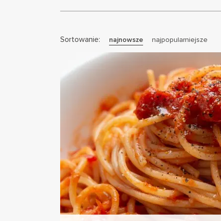
Sortowanie:
najnowsze
najpopularniejsze