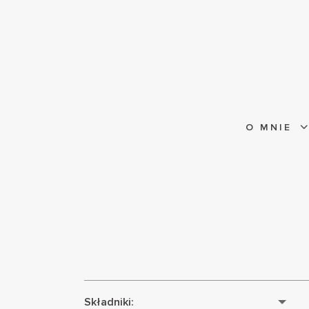
O MNIE
Składniki: