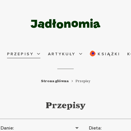
PRZEPISY
ARTYKUŁY
KSIĄŻKI
K
Strona główna
Przepisy
Przepisy
Danie:
Dieta: