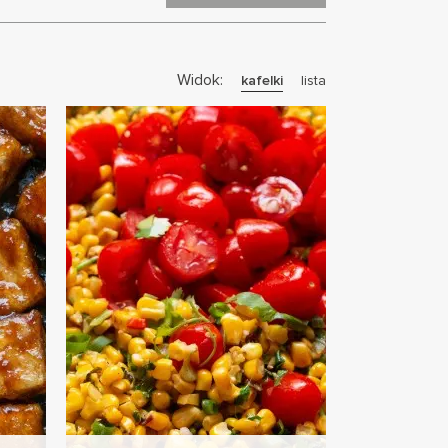
Widok:
kafelki
lista