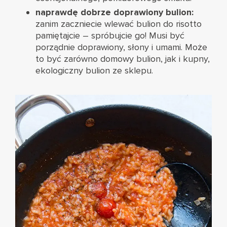
naprawdę dobrze doprawiony bulion:
zanim zaczniecie wlewać bulion do risotto
pamiętajcie – spróbujcie go! Musi być
porządnie doprawiony, słony i umami. Może
to być zarówno domowy bulion, jak i kupny,
ekologiczny bulion ze sklepu.