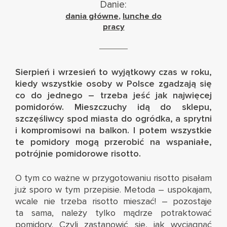
Danie:
dania główne
,
lunche do
pracy
Sierpień i wrzesień to wyjątkowy czas w roku,
kiedy wszystkie osoby w Polsce zgadzają się
co do jednego – trzeba jeść jak najwięcej
pomidorów. Mieszczuchy idą do sklepu,
szczęśliwcy spod miasta do ogródka, a sprytni
i kompromisowi na balkon. I potem wszystkie
te pomidory mogą przerobić na wspaniałe,
potrójnie pomidorowe risotto.
O tym co ważne w przygotowaniu risotto pisałam
już sporo w
tym przepisie
. Metoda – uspokajam,
wcale nie trzeba risotto mieszać! – pozostaje
ta sama, należy tylko mądrze potraktować
pomidory. Czyli zastanowić się, jak wyciągnąć