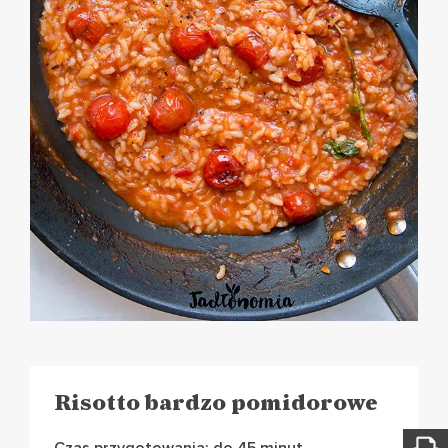
Risotto bardzo pomidorowe