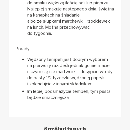
do smaku większą ilością soli lub pieprzu.
Najlepiej smakuje następnego dnia, świetna
na kanapkach na śniadanie
albo ze słupkami marchewki i rzodkiewek
na lunch. Można przechowywać
do tygodnia.
Porady:
Wędzony tempeh jest dobrym wyborem
na pierwszy raz. Jeśli jednak go nie macie
niczym się nie martwcie – dosypcie wtedy
do pasty 1/2 łyżeczki wędzonej papryki
i zblendujcie z innymi składnikami.
Im lepiej podsmażycie tempeh, tym pasta
będzie smaczniejsza.
Spróbuj innych