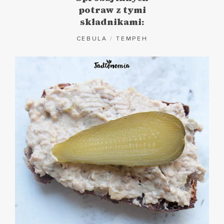
potraw z tymi
składnikami:
CEBULA
/
TEMPEH