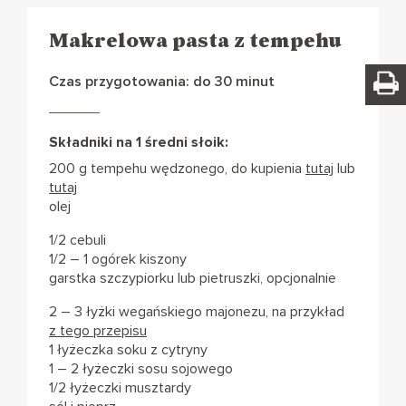
Makrelowa pasta z tempehu
Czas przygotowania: do 30 minut
Składniki na 1 średni słoik:
200 g tempehu wędzonego, do kupienia
tutaj
lub
tutaj
olej
1/2 cebuli
1/2 – 1 ogórek kiszony
garstka szczypiorku lub pietruszki, opcjonalnie
2 – 3 łyżki wegańskiego majonezu, na przykład
z tego przepisu
1 łyżeczka soku z cytryny
1 – 2 łyżeczki sosu sojowego
1/2 łyżeczki musztardy