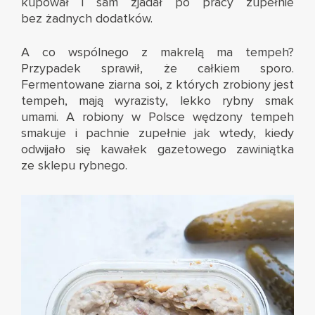
kupował i sam zjadał po pracy zupełnie
bez żadnych dodatków.
A co wspólnego z makrelą ma tempeh?
Przypadek sprawił, że całkiem sporo.
Fermentowane ziarna soi, z których zrobiony jest
tempeh, mają wyrazisty, lekko rybny smak
umami. A robiony w Polsce wędzony tempeh
smakuje i pachnie zupełnie jak wtedy, kiedy
odwijało się kawałek gazetowego zawiniątka
ze sklepu rybnego.