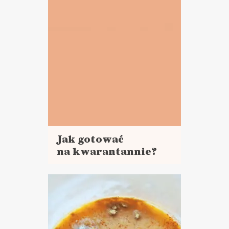
DANIA GŁÓWNE
LUNCHE DO PRACY
Jak gotować
na kwarantannie?
Czytaj
więcej
DANIA GŁÓWNE
LUNCHE DO PRACY