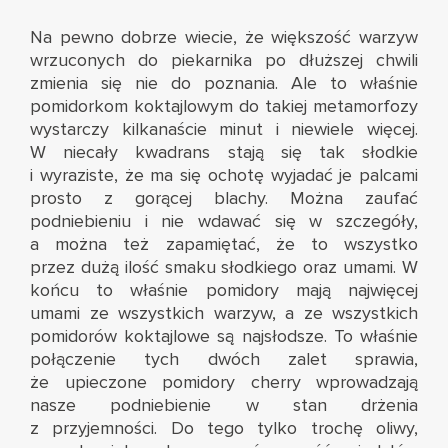
Na pewno dobrze wiecie, że większość warzyw
wrzuconych do piekarnika po dłuższej chwili
zmienia się nie do poznania. Ale to właśnie
pomidorkom koktajlowym do takiej metamorfozy
wystarczy kilkanaście minut i niewiele więcej.
W niecały kwadrans stają się tak słodkie
i wyraziste, że ma się ochotę wyjadać je palcami
prosto z gorącej blachy. Można zaufać
podniebieniu i nie wdawać się w szczegóły,
a można też zapamiętać, że to wszystko
przez dużą ilość smaku słodkiego oraz umami. W
końcu to właśnie pomidory mają najwięcej
umami ze wszystkich warzyw, a ze wszystkich
pomidorów koktajlowe są najsłodsze. To właśnie
połączenie tych dwóch zalet sprawia,
że upieczone pomidory cherry wprowadzają
nasze podniebienie w stan drżenia
z przyjemności. Do tego tylko trochę oliwy,