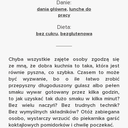
Danie:
dania główne
,
lunche do
pracy
Dieta:
bez cukru
,
bezglutenowa
Chyba wszystkie zajęte osoby zgodzą się
ze mną, że dobra kuchnia to taka, która jest
równie pyszna, co szybka. Czasem to może
być wyzwanie, bo o ile łatwo zrobić
przepyszny długoduszony gulasz albo pełen
smaku wywar gotowany przez kilka godzin,
to jak uzyskać tak dużo smaku w kilka minut?
Bez wielu naczyń? Bez trudnych technik?
Bez wymyślnych składników? Otóż zabiegana
osobo, wystarczy wrzucić do piekarnika garść
koktajlowych pomidorków i chwilę poczekać.