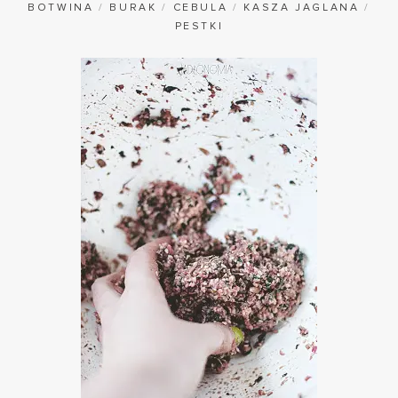
BOTWINA
/
BURAK
/
CEBULA
/
KASZA JAGLANA
/
PESTKI