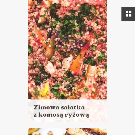
Zimowa sałatka
z komosą ryżową
Czytaj
więcej
Czas przygotowania: 35 minut