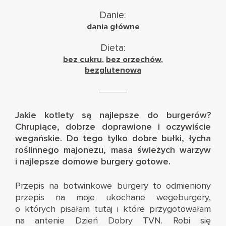
Danie:
dania główne
Dieta:
bez cukru
,
bez orzechów
,
bezglutenowa
Jakie kotlety są najlepsze do burgerów?
Chrupiące, dobrze doprawione i oczywiście
wegańskie. Do tego tylko dobre bułki, łycha
roślinnego majonezu
, masa świeżych warzyw
i najlepsze domowe burgery gotowe.
Przepis na botwinkowe burgery to odmieniony
przepis na moje ukochane wegeburgery,
o których pisałam
tutaj
i które przygotowałam
na antenie Dzień Dobry TVN
. Robi się