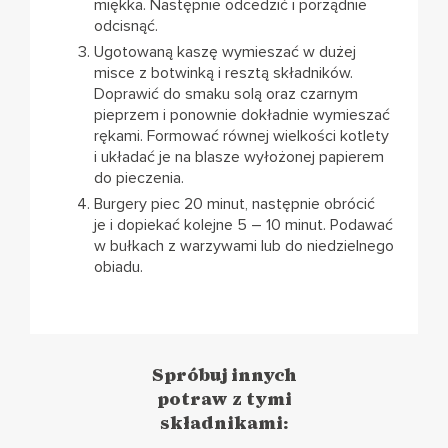
miękka. Następnie odcedzić i porządnie
odcisnąć.
Ugotowaną kaszę wymieszać w dużej
misce z botwinką i resztą składników.
Doprawić do smaku solą oraz czarnym
pieprzem i ponownie dokładnie wymieszać
rękami. Formować równej wielkości kotlety
i układać je na blasze wyłożonej papierem
do pieczenia.
Burgery piec 20 minut, następnie obrócić
je i dopiekać kolejne 5 – 10 minut. Podawać
w bułkach z warzywami lub do niedzielnego
obiadu.
Spróbuj innych
potraw z tymi
składnikami: