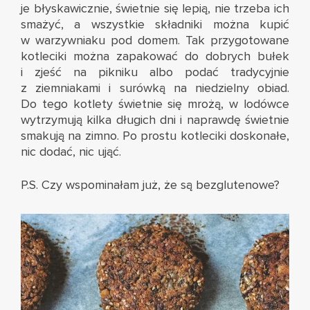
je błyskawicznie, świetnie się lepią, nie trzeba ich
smażyć, a wszystkie składniki można kupić
w warzywniaku pod domem. Tak przygotowane
kotleciki można zapakować do dobrych bułek
i zjeść na pikniku albo podać tradycyjnie
z ziemniakami i surówką na niedzielny obiad.
Do tego kotlety świetnie się mrożą, w lodówce
wytrzymują kilka długich dni i naprawdę świetnie
smakują na zimno. Po prostu kotleciki doskonałe,
nic dodać, nic ująć.
P.S. Czy wspominałam już, że są bezglutenowe?