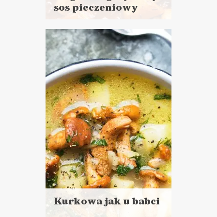
sos pieczeniowy
Czytaj
więcej
WIELKANOC ?
Kurkowa jak u babci