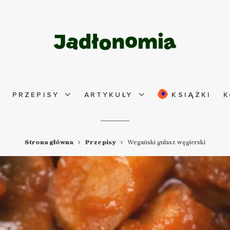
PRZEPISY
ARTYKUŁY
KSIĄŻKI
K
Strona główna
Przepisy
Wegański gulasz węgierski