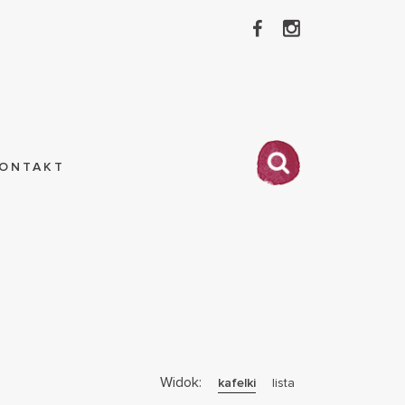
ONTAKT
Widok:
kafelki
lista