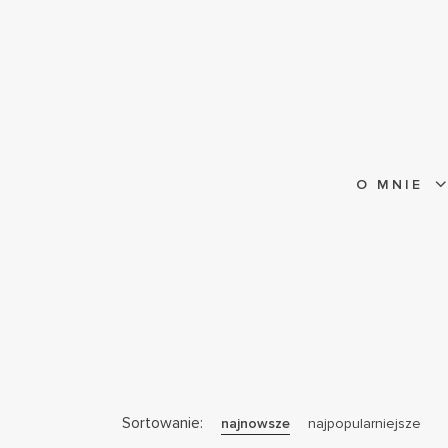
O MNIE
Sortowanie:
najnowsze
najpopularniejsze