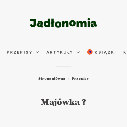
PRZEPISY
ARTYKUŁY
KSIĄŻKI
K
Strona główna
Przepisy
Majówka ?