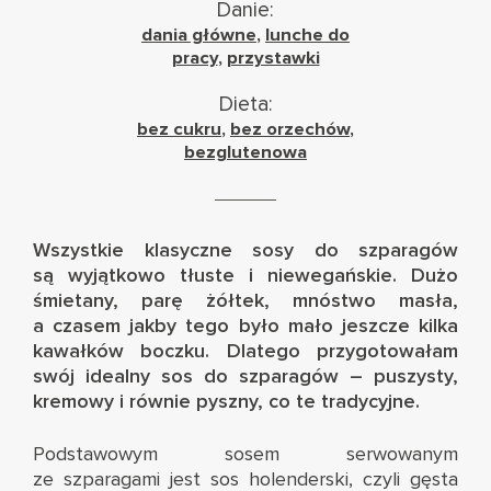
Danie:
dania główne
,
lunche do
pracy
,
przystawki
Dieta:
bez cukru
,
bez orzechów
,
bezglutenowa
Wszystkie klasyczne sosy do szparagów
są wyjątkowo tłuste i niewegańskie. Dużo
śmietany, parę żółtek, mnóstwo masła,
a czasem jakby tego było mało jeszcze kilka
kawałków boczku. Dlatego przygotowałam
swój idealny sos do szparagów – puszysty,
kremowy i równie pyszny, co te tradycyjne.
Podstawowym sosem serwowanym
ze szparagami jest sos holenderski, czyli gęsta