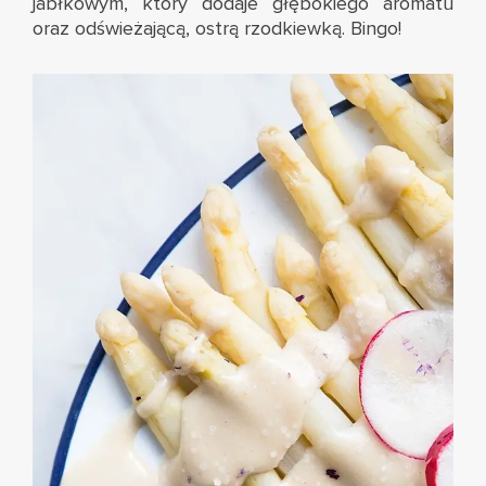
jabłkowym, który dodaje głębokiego aromatu
oraz odświeżającą, ostrą rzodkiewką. Bingo!