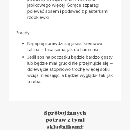
jabłkowego więcej. Gorące szparagi
polewać sosem i podawać z plasterkami
rzodkiewki.
Porady:
Najlepiej sprawdzi się jasna, kremowa
tahina – taka sama, jak do hummusu.
Jeśli sos na początku będzie bardzo gęsty
lub będzie miał grudki nie przejmujcie się –
dolewajcie stopniowo trochę więcej soku
wciąż mieszając, a będzie wyglądał tak, jak
trzeba.
Spróbuj innych
potraw z tymi
składnikami: