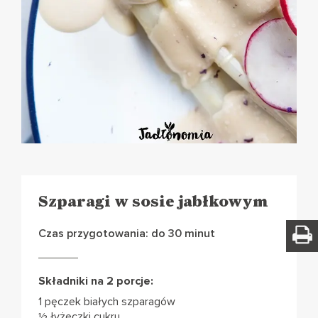
Szparagi w sosie jabłkowym
Czas przygotowania: do 30 minut
Składniki na 2 porcje:
1 pęczek białych szparagów
½ łyżeczki cukru