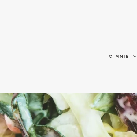
O MNIE