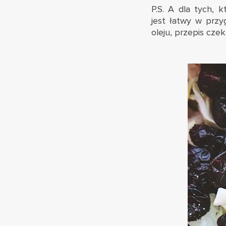
P.S. A dla tych, 
jest łatwy w przy
oleju, przepis cze