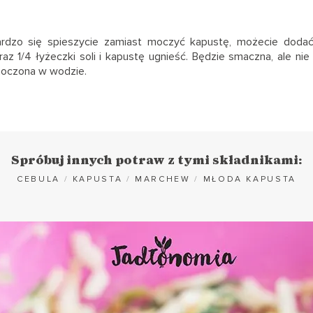
bardzo się spieszycie zamiast moczyć kapustę, możecie dodać
raz 1/4 łyżeczki soli i kapustę ugnieść. Będzie smaczna, ale nie
moczona w wodzie.
Spróbuj innych potraw z tymi składnikami:
CEBULA
/
KAPUSTA
/
MARCHEW
/
MŁODA KAPUSTA