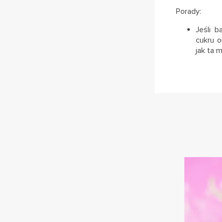
Porady:
Jeśli 
cukru o
jak ta 