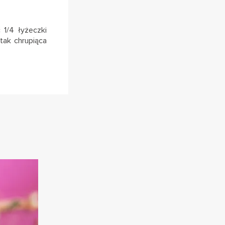
 1/4 łyżeczki
 tak chrupiąca