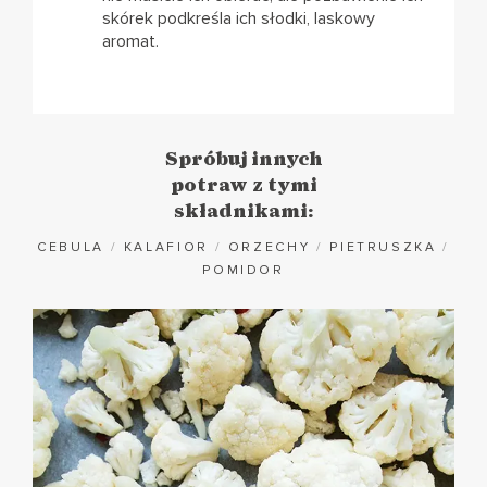
skórek podkreśla ich słodki, laskowy
aromat.
Spróbuj innych
potraw z tymi
składnikami:
CEBULA
/
KALAFIOR
/
ORZECHY
/
PIETRUSZKA
/
POMIDOR