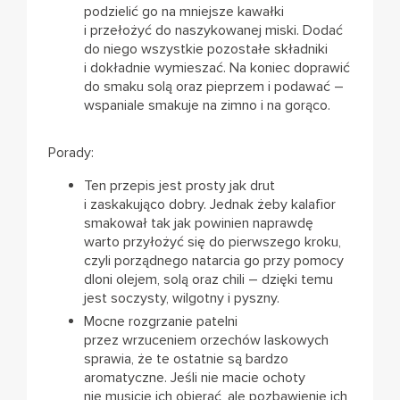
podzielić go na mniejsze kawałki
i przełożyć do naszykowanej miski. Dodać
do niego wszystkie pozostałe składniki
i dokładnie wymieszać. Na koniec doprawić
do smaku solą oraz pieprzem i podawać –
wspaniale smakuje na zimno i na gorąco.
Porady:
Ten przepis jest prosty jak drut
i zaskakująco dobry. Jednak żeby kalafior
smakował tak jak powinien naprawdę
warto przyłożyć się do pierwszego kroku,
czyli porządnego natarcia go przy pomocy
dloni olejem, solą oraz chili – dzięki temu
jest soczysty, wilgotny i pyszny.
Mocne rozgrzanie patelni
przez wrzuceniem orzechów laskowych
sprawia, że te ostatnie są bardzo
aromatyczne. Jeśli nie macie ochoty
nie musicie ich obierać, ale pozbawienie ich