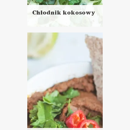
Chłodnik kokosowy
Czytaj
więcej
Czas przygotowania: 10 minut
LUNCHE DO PRACY
ZUPY