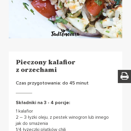
Pieczony kalafior
z orzechami
Czas przygotowania: do 45 minut
Składniki na 3 - 4 porcje:
1 kalafior
2 – 3 łyżki oleju, z pestek winogron lub innego
jak do smażenia
1/4 łyżeczki płatków chili