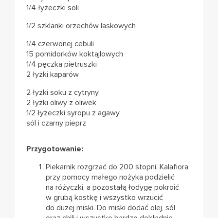
1/4 łyżeczki soli
1/2 szklanki orzechów laskowych
1/4 czerwonej cebuli
15 pomidorków koktajlowych
1/4 pęczka pietruszki
2 łyżki kaparów
2 łyżki soku z cytryny
2 łyżki oliwy z oliwek
1/2 łyżeczki syropu z agawy
sól i czarny pieprz
Przygotowanie:
Piekarnik rozgrzać do 200 stopni. Kalafiora
przy pomocy małego nożyka podzielić
na różyczki, a pozostałą łodygę pokroić
w grubą kostkę i wszystko wrzucić
do dużej miski. Do miski dodać olej, sól