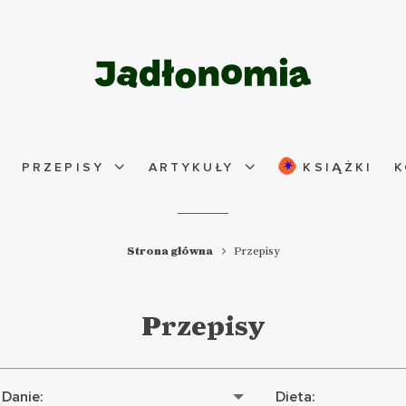
PRZEPISY
ARTYKUŁY
KSIĄŻKI
K
Strona główna
Przepisy
Przepisy
Danie:
Dieta: