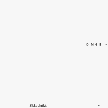
O MNIE
Składniki: