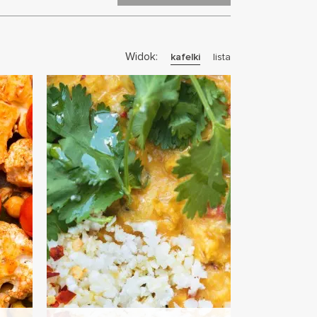
Widok:
kafelki
lista