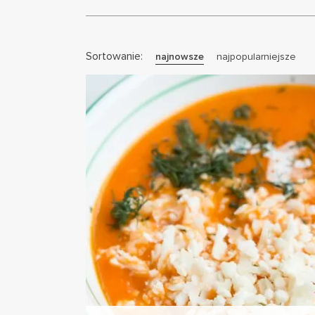
Sortowanie:
najnowsze
najpopularniejsze