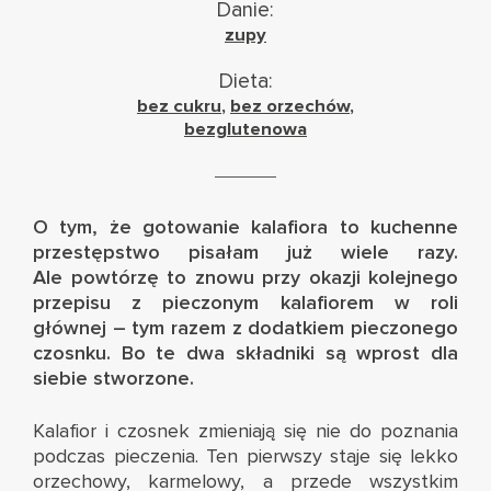
Danie:
zupy
Dieta:
bez cukru
,
bez orzechów
,
bezglutenowa
O tym, że gotowanie kalafiora to kuchenne
przestępstwo pisałam już wiele razy.
Ale powtórzę to znowu przy okazji kolejnego
przepisu z pieczonym kalafiorem w roli
głównej – tym razem z dodatkiem pieczonego
czosnku. Bo te dwa składniki są wprost dla
siebie stworzone.
Kalafior i czosnek zmieniają się nie do poznania
podczas pieczenia. Ten pierwszy staje się lekko
orzechowy, karmelowy, a przede wszystkim