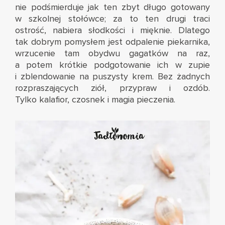
nie podśmierduje jak ten zbyt długo gotowany
w szkolnej stołówce; za to ten drugi traci
ostrość, nabiera słodkości i mięknie. Dlatego
tak dobrym pomysłem jest odpalenie piekarnika,
wrzucenie tam obydwu gagatków na raz,
a potem krótkie podgotowanie ich w zupie
i zblendowanie na puszysty krem. Bez żadnych
rozpraszających ziół, przypraw i ozdób.
Tylko kalafior, czosnek i magia pieczenia.