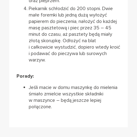
oraz pieprzem.
Piekarnik schłodzić do 200 stopni. Dwie
małe foremki lub jedną dużą wyłożyć
papierem do pieczenia, nałożyć do każdej
masę pasztetową i piec przez 35 – 45
minut do czasu, aż pasztety będą miały
złotą skorupkę. Odłożyć na blat
i całkowicie wystudzić, dopiero wtedy kroić
i podawać do pieczywa lub surowych
warzyw.
Porady:
Jeśli macie w domu maszynkę do mielenia
śmiało zmielcie wszystkie składniki
w maszynce – będą jeszcze lepiej
połączone.