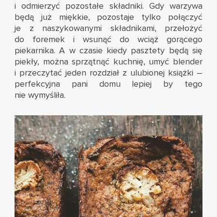
i odmierzyć pozostałe składniki. Gdy warzywa
będą już miękkie, pozostaje tylko połączyć
je z naszykowanymi składnikami, przełożyć
do foremek i wsunąć do wciąż gorącego
piekarnika. A w czasie kiedy pasztety będą się
piekły, można sprzątnąć kuchnię, umyć blender
i przeczytać jeden rozdział z ulubionej książki –
perfekcyjna pani domu lepiej by tego
nie wymyśliła.