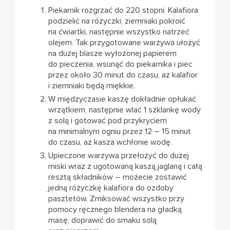
Piekarnik rozgrzać do 220 stopni. Kalafiora
podzielić na różyczki, ziemniaki pokroić
na ćwiartki, następnie wszystko natrzeć
olejem. Tak przygotowane warzywa ułożyć
na dużej blasze wyłożonej papierem
do pieczenia, wsunąć do piekarnika i piec
przez około 30 minut do czasu, aż kalafior
i ziemniaki będą miękkie.
W międzyczasie kaszę dokładnie opłukać
wrzątkiem, następnie wlać 1 szklankę wody
z solą i gotować pod przykryciem
na minimalnym ogniu przez 12 – 15 minut
do czasu, aż kasza wchłonie wodę.
Upieczone warzywa przełożyć do dużej
miski wraz z ugotowaną kaszą jaglaną i całą
resztą składników – możecie zostawić
jedną różyczkę kalafiora do ozdoby
pasztetów. Zmiksować wszystko przy
pomocy ręcznego blendera na gładką
masę, doprawić do smaku solą