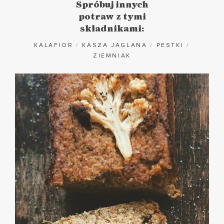
Spróbuj innych
potraw z tymi
składnikami:
KALAFIOR
/
KASZA JAGLANA
/
PESTKI
/
ZIEMNIAK