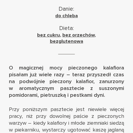
Danie:
do chleba
Dieta:
bez cukru
,
bez orzechów
,
bezglutenowa
O magicznej mocy pieczonego kalafiora
pisałam już wiele razy – teraz przyszedł czas
na podwójnie pieczony kalafior, zanurzony
w aromatycznym pasztecie z suszonymi
pomidorami, pietruszką i pestkami dyni.
Przy poniższym pasztecie jest niewiele więcej
pracy, niż przy dowolnej paście z pieczonych
warzyw – kiedy kalafiory i młode ziemniaki siedzą
w piekarniku, wystarczy ugotować kaszę jaglaną