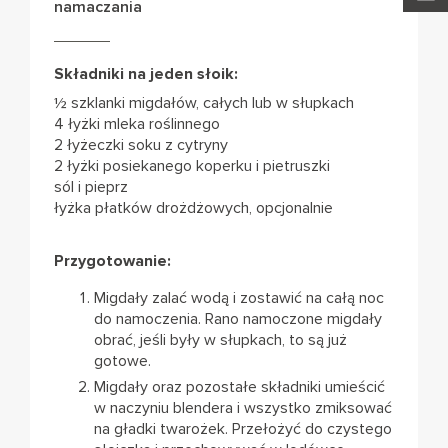
namaczania
Składniki na jeden słoik:
½ szklanki migdałów, całych lub w słupkach
4 łyżki mleka roślinnego
2 łyżeczki soku z cytryny
2 łyżki posiekanego koperku i pietruszki
sól i pieprz
łyżka płatków drożdżowych, opcjonalnie
Przygotowanie:
Migdały zalać wodą i zostawić na całą noc
do namoczenia. Rano namoczone migdały
obrać, jeśli były w słupkach, to są już
gotowe.
Migdały oraz pozostałe składniki umieścić
w naczyniu blendera i wszystko zmiksować
na gładki twarożek. Przełożyć do czystego