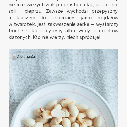
nie ma świeżych ziół, po prostu dodaję szczodrze
soli i pieprzu. Zawsze wychodzi przepyszny,
a kluczem do przemiany garści migdałów
w twarożek, jest zakwaszenie serka – wystarczy
trochę soku z cytryny albo wody z ogórków
kiszonych. Kto nie wierzy, niech spróbuje!