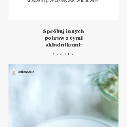
słoiczka i przechowywać w lodówce.
Spróbuj innych
potraw z tymi
składnikami:
ORZECHY