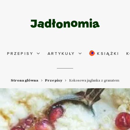
PRZEPISY
ARTYKUŁY
KSIĄŻKI
K
Strona główna
Przepisy
Kokosowa jaglanka z granatem