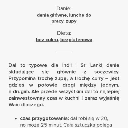
Danie:
dania główne
,
lunche do
pracy
,
zupy
Dieta:
bez cukru
,
bezglutenowa
Dal to typowe dla Indii i Sri Lanki danie
składające się głównie z soczewicy.
Przypomina trochę zupę, a trochę curry – jest
gdzieś w połowie drogi między jednym,
a drugim. Ale przede wszystkim dal to najlepiej
zainwestownay czas w kuchni. I zaraz wyjaśnię
Wam dlaczego.
czas przygotowania:
dal robi się w 20,
no może 25 minut. Cała sztuczka polega