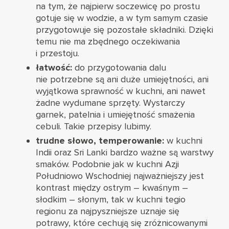
na tym, że najpierw soczewicę po prostu
gotuje się w wodzie, a w tym samym czasie
przygotowuje się pozostałe składniki. Dzięki
temu nie ma zbędnego oczekiwania
i przestoju.
łatwość:
do przygotowania dalu
nie potrzebne są ani duże umiejętności, ani
wyjątkowa sprawność w kuchni, ani nawet
żadne wydumane sprzęty. Wystarczy
garnek, patelnia i umiejętność smażenia
cebuli. Takie przepisy lubimy.
trudne słowo, temperowanie:
w kuchni
Indii oraz Sri Lanki bardzo ważne są warstwy
smaków. Podobnie jak w kuchni Azji
Południowo Wschodniej najważniejszy jest
kontrast między ostrym – kwaśnym –
słodkim – słonym, tak w kuchni tegio
regionu za najpyszniejsze uznaje się
potrawy, które cechują się zróżnicowanymi