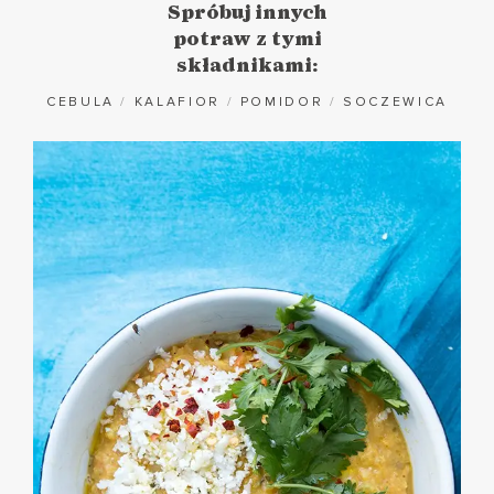
Spróbuj innych
potraw z tymi
składnikami:
CEBULA
/
KALAFIOR
/
POMIDOR
/
SOCZEWICA