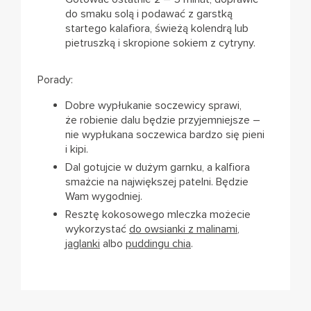
do smaku solą i podawać z garstką
startego kalafiora, świeżą kolendrą lub
pietruszką i skropione sokiem z cytryny.
Porady:
Dobre wypłukanie soczewicy sprawi,
że robienie dalu będzie przyjemniejsze –
nie wypłukana soczewica bardzo się pieni
i kipi.
Dal gotujcie w dużym garnku, a kalfiora
smażcie na największej patelni. Będzie
Wam wygodniej.
Resztę kokosowego mleczka możecie
wykorzystać
do owsianki z malinami
,
jaglanki
albo
puddingu chia
.