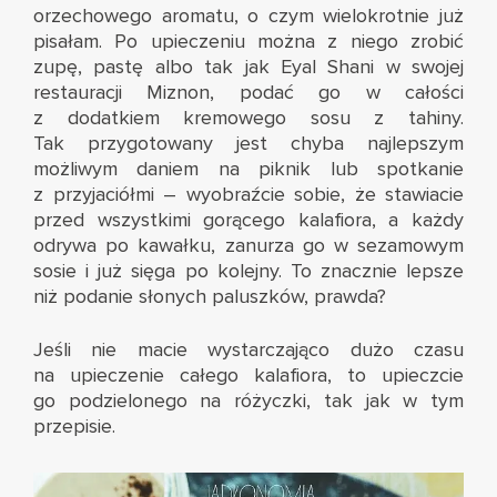
orzechowego aromatu, o czym wielokrotnie już
pisałam. Po upieczeniu można z niego zrobić
zupę, pastę albo tak jak Eyal Shani w swojej
restauracji Miznon, podać go w całości
z dodatkiem kremowego sosu z tahiny.
Tak przygotowany jest chyba najlepszym
możliwym daniem na piknik lub spotkanie
z przyjaciółmi – wyobraźcie sobie, że stawiacie
przed wszystkimi gorącego kalafiora, a każdy
odrywa po kawałku, zanurza go w sezamowym
sosie i już sięga po kolejny. To znacznie lepsze
niż podanie słonych paluszków, prawda?
Jeśli nie macie wystarczająco dużo czasu
na upieczenie całego kalafiora, to upieczcie
go podzielonego na różyczki, tak jak w
tym
przepisie.