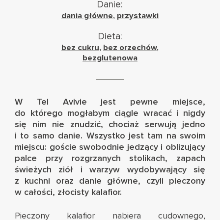
Danie:
dania główne
,
przystawki
Dieta:
bez cukru
,
bez orzechów
,
bezglutenowa
W Tel Avivie jest pewne miejsce,
do którego mogłabym ciągle wracać i nigdy
się nim nie znudzić, chociaż serwują jedno
i to samo danie. Wszystko jest tam na swoim
miejscu: goście swobodnie jedzący i oblizujący
palce przy rozgrzanych stolikach, zapach
świeżych ziół i warzyw wydobywający się
z kuchni oraz danie główne, czyli pieczony
w całości, złocisty kalafior.
Pieczony kalafior nabiera cudownego,