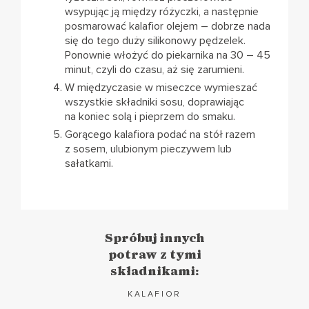
wsypując ją między różyczki, a następnie
posmarować kalafior olejem – dobrze nada
się do tego duży silikonowy pędzelek.
Ponownie włożyć do piekarnika na 30 – 45
minut, czyli do czasu, aż się zarumieni.
W międzyczasie w miseczce wymieszać
wszystkie składniki sosu, doprawiając
na koniec solą i pieprzem do smaku.
Gorącego kalafiora podać na stół razem
z sosem, ulubionym pieczywem lub
sałatkami.
Spróbuj innych
potraw z tymi
składnikami:
KALAFIOR