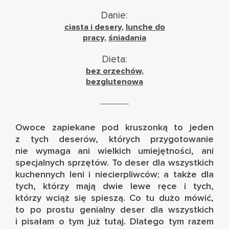
Danie:
ciasta i desery
,
lunche do
pracy
,
śniadania
Dieta:
bez orzechów
,
bezglutenowa
Owoce zapiekane pod kruszonką to jeden
z tych deserów, których przygotowanie
nie wymaga ani wielkich umiejętności, ani
specjalnych sprzętów. To deser dla wszystkich
kuchennych leni i niecierpliwców; a także dla
tych, którzy mają dwie lewe ręce i tych,
którzy wciąż się spieszą. Co tu dużo mówić,
to po prostu genialny deser dla wszystkich
i pisałam o tym już
tutaj
. Dlatego tym razem