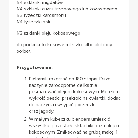
1/4 szklanki migdałów
1/4 szklanki cukru trzcinowego lub kokosowego
1/3 łyżeczki kardamonu
1/4 łyżeczki soli
1/3 szklanki oleju kokosowego
do podania: kokosowe mleczko albo ulubiony
sorbet
Przygotowanie:
Piekarnik rozgrzać do 180 stopni. Duże
naczynie żaroodporne delikatnie
posmarować olejem kokosowym. Morelom
wykroić pestki, przekroić na ćwiartki, dodać
do naczynia i wsypać porzeczki
oraz jagody.
W małym kubeczku blendera umieścić
wszystkie pozostałe składniki
poza olejem
kokosowym
. Zmiksować na grubą mąkę, 1