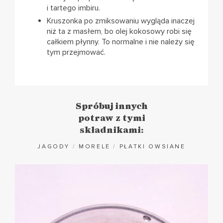
i tartego imbiru.
Kruszonka po zmiksowaniu wygląda inaczej
niż ta z masłem, bo olej kokosowy robi się
całkiem płynny. To normalne i nie należy się
tym przejmować.
Spróbuj innych
potraw z tymi
składnikami:
JAGODY
/
MORELE
/
PŁATKI OWSIANE