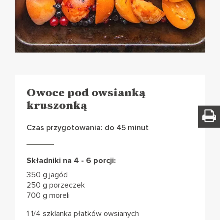
Owoce pod owsianką
kruszonką
Czas przygotowania: do 45 minut
Składniki na 4 - 6 porcji:
350 g jagód
250 g porzeczek
700 g moreli
1 1/4 szklanka płatków owsianych