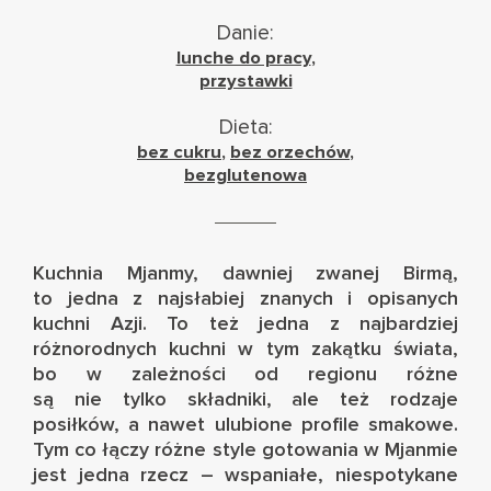
Danie:
lunche do pracy
,
przystawki
Dieta:
bez cukru
,
bez orzechów
,
bezglutenowa
Kuchnia Mjanmy, dawniej zwanej Birmą,
to jedna z najsłabiej znanych i opisanych
kuchni Azji. To też jedna z najbardziej
różnorodnych kuchni w tym zakątku świata,
bo w zależności od regionu różne
są nie tylko składniki, ale też rodzaje
posiłków, a nawet ulubione profile smakowe.
Tym co łączy różne style gotowania w Mjanmie
jest jedna rzecz – wspaniałe, niespotykane