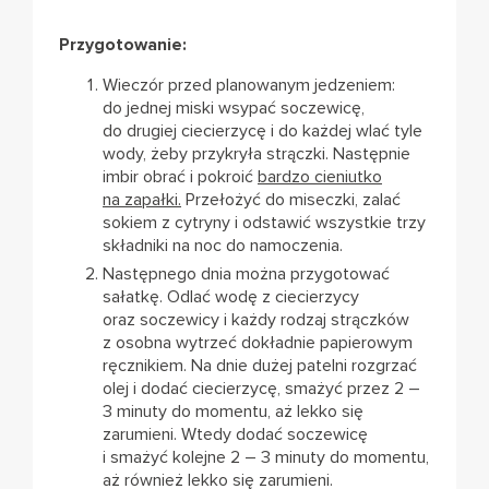
Przygotowanie:
Wieczór przed planowanym jedzeniem:
do jednej miski wsypać soczewicę,
do drugiej ciecierzycę i do każdej wlać tyle
wody, żeby przykryła strączki. Następnie
imbir obrać i pokroić
bardzo cieniutko
na zapałki.
Przełożyć do miseczki, zalać
sokiem z cytryny i odstawić wszystkie trzy
składniki na noc do namoczenia.
Następnego dnia można przygotować
sałatkę. Odlać wodę z ciecierzycy
oraz soczewicy i każdy rodzaj strączków
z osobna wytrzeć dokładnie papierowym
ręcznikiem. Na dnie dużej patelni rozgrzać
olej i dodać ciecierzycę, smażyć przez 2 –
3 minuty do momentu, aż lekko się
zarumieni. Wtedy dodać soczewicę
i smażyć kolejne 2 – 3 minuty do momentu,
aż również lekko się zarumieni.