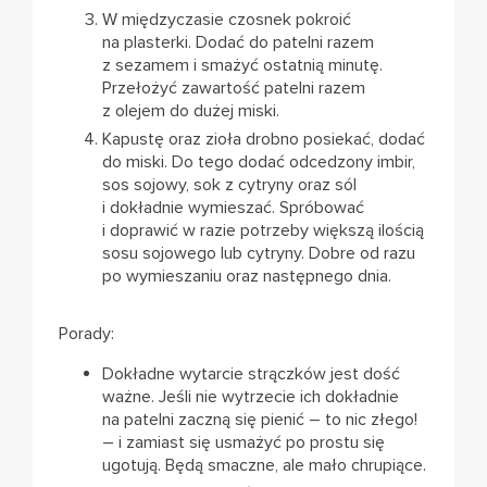
W międzyczasie czosnek pokroić
na plasterki. Dodać do patelni razem
z sezamem i smażyć ostatnią minutę.
Przełożyć zawartość patelni razem
z olejem do dużej miski.
Kapustę oraz zioła drobno posiekać, dodać
do miski. Do tego dodać odcedzony imbir,
sos sojowy, sok z cytryny oraz sól
i dokładnie wymieszać. Spróbować
i doprawić w razie potrzeby większą ilością
sosu sojowego lub cytryny. Dobre od razu
po wymieszaniu oraz następnego dnia.
Porady:
Dokładne wytarcie strączków jest dość
ważne. Jeśli nie wytrzecie ich dokładnie
na patelni zaczną się pienić – to nic złego!
– i zamiast się usmażyć po prostu się
ugotują. Będą smaczne, ale mało chrupiące.