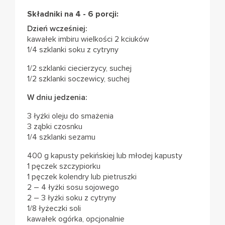
Składniki na 4 - 6 porcji:
Dzień wcześniej:
kawałek imbiru wielkości 2 kciuków
1/4 szklanki soku z cytryny
1/2 szklanki ciecierzycy, suchej
1/2 szklanki soczewicy, suchej
W dniu jedzenia:
3 łyżki oleju do smażenia
3 ząbki czosnku
1/4 szklanki sezamu
400 g kapusty pekińskiej lub młodej kapusty
1 pęczek szczypiorku
1 pęczek kolendry lub pietruszki
2 – 4 łyżki sosu sojowego
2 – 3 łyżki soku z cytryny
1/8 łyżeczki soli
kawałek ogórka, opcjonalnie