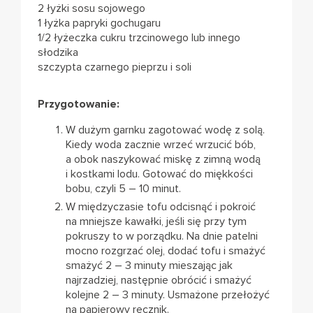
2 łyżki sosu sojowego
1 łyżka papryki gochugaru
1/2 łyżeczka cukru trzcinowego lub innego
słodzika
szczypta czarnego pieprzu i soli
Przygotowanie:
W dużym garnku zagotować wodę z solą.
Kiedy woda zacznie wrzeć wrzucić bób,
a obok naszykować miskę z zimną wodą
i kostkami lodu. Gotować do miękkości
bobu, czyli 5 – 10 minut.
W międzyczasie tofu odcisnąć i pokroić
na mniejsze kawałki, jeśli się przy tym
pokruszy to w porządku. Na dnie patelni
mocno rozgrzać olej, dodać tofu i smażyć
smażyć 2 – 3 minuty mieszając jak
najrzadziej, następnie obrócić i smażyć
kolejne 2 – 3 minuty. Usmażone przełożyć
na papierowy ręcznik.