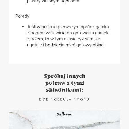
plastry zielonym ogórkiem.
Porady:
Jeśli w punkcie pierwszym oprócz garnka
z bobem wstawicie do gotowania garnek
z ryżem, to w tym czasie ryż sam się
ugotuje i będziecie mieć gotowy obiad.
Spróbuj innych
potraw z tymi
składnikami:
BÓB
/
CEBULA
/
TOFU