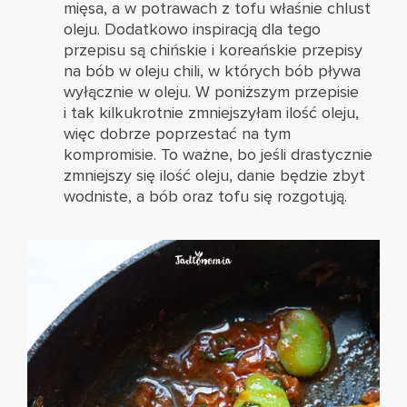
mięsa, a w potrawach z tofu właśnie chlust
oleju. Dodatkowo inspiracją dla tego
przepisu są chińskie i koreańskie przepisy
na bób w oleju chili, w których bób pływa
wyłącznie w oleju. W poniższym przepisie
i tak kilkukrotnie zmniejszyłam ilość oleju,
więc dobrze poprzestać na tym
kompromisie. To ważne, bo jeśli drastycznie
zmniejszy się ilość oleju, danie będzie zbyt
wodniste, a bób oraz tofu się rozgotują.