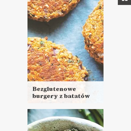
Bezglutenowe
burgery z batatów
Czytaj
więcej
Czas przygotowania: 30 minut
+ 1 godzina pieczenia