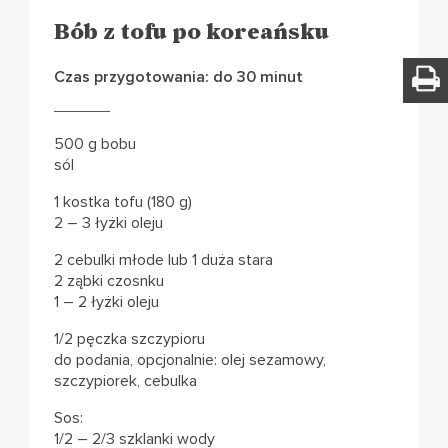
Bób z tofu po koreańsku
Czas przygotowania: do 30 minut
500 g bobu
sól
1 kostka tofu (180 g)
2 – 3 łyżki oleju
2 cebulki młode lub 1 duża stara
2 ząbki czosnku
1 – 2 łyżki oleju
1/2 pęczka szczypioru
do podania, opcjonalnie: olej sezamowy,
szczypiorek, cebulka
Sos:
1/2 – 2/3 szklanki wody