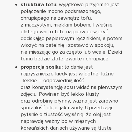
struktura tofu:
wyjątkowo przyjemne jest
połączenie mocno podsmażonego,
chrupiącego na zewnątrz tofu,
z mączystym, miękkim bobem. I właśnie
dlatego warto tofu najpierw odsączyć
dociskając papierowym ręcznikiem, a potem
włożyć na patelnię i zostawić w spokoju,
nie mieszając go za często lub wcale. Dzięki
temu będzie złote, zwarte i chrupiące.
proporcja sosiku:
to danie jest
najpyszniejsze kiedy jest wilgotne, luźne
i lekkie – odpowiednią ilość
oraz konsystencję sosu widać na pierwszym
zdjęciu. Powinien być lekko tłusty
oraz odrobinę płynny, ważna jest zarówno
spora ilość oleju, jak i wody. Uprzedzając
pytanie o tłustość wyjaśnię, że olej jest
naprawdę ważny bo w mięsnych
koreańskich daniach używane są tłuste