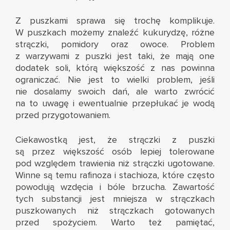
Z puszkami sprawa się trochę komplikuje.
W puszkach możemy znaleźć kukurydzę, różne
strączki, pomidory oraz owoce. Problem
z warzywami z puszki jest taki, że mają one
dodatek soli, którą większość z nas powinna
ograniczać. Nie jest to wielki problem, jeśli
nie dosalamy swoich dań, ale warto zwrócić
na to uwagę i ewentualnie przepłukać je wodą
przed przygotowaniem.
Ciekawostką jest, że strączki z puszki
są przez większość osób lepiej tolerowane
pod względem trawienia niż strączki ugotowane.
Winne są temu rafinoza i stachioza, które często
powodują wzdęcia i bóle brzucha. Zawartość
tych substancji jest mniejsza w strączkach
puszkowanych niż strączkach gotowanych
przed spożyciem. Warto też pamiętać,