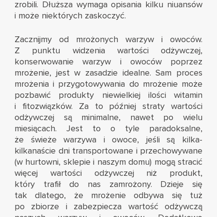
zrobili. Dłuższa wymaga opisania kilku niuansów
i może niektórych zaskoczyć.
Zacznijmy od mrożonych warzyw i owoców.
Z punktu widzenia wartości odżywczej,
konserwowanie warzyw i owoców poprzez
mrożenie, jest w zasadzie idealne. Sam proces
mrożenia i przygotowywania do mrożenie może
pozbawić produkty niewielkiej ilości witamin
i fitozwiązków. Za to później straty wartości
odżywczej są minimalne, nawet po wielu
miesiącach. Jest to o tyle paradoksalne,
że świeże warzywa i owoce, jeśli są kilka-
kilkanaście dni transportowane i przechowywane
(w hurtowni, sklepie i naszym domu) mogą stracić
więcej wartości odżywczej niż produkt,
który trafił do nas zamrożony. Dzieje się
tak dlatego, że mrożenie odbywa się tuż
po zbiorze i zabezpiecza wartość odżywczą