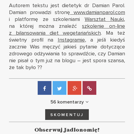
Autorem tekstu jest dietetyk dr Damian Parol.
Damian prowadzi stronę
www.damianparol.com
i platformę ze szkoleniami
Warsztat Nauki
,
na której można znaleźć
szkolenie on-line
z bilansowania diet wegetariańskich
.
Ma też
świetny profil na
Instagramie
, a jeśli kiedyś
zacznie Was męczyć jakieś pytanie dotyczące
zdrowego odżywiania to sprawdźcie, czy Damian
nie pisał o tym już na blogu – jest spora szansa,
że tak było
??
56 komentarzy
SKOMENTUJ
Obserwuj Jadłonomię!