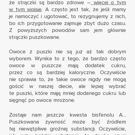
że strączki są bardzo zdrowe –
więcej o tym
w tym wpisie
. A często jest tak, że jeśli mamy
je namoczyć i ugotować, to rezygnujemy z nich,
bo ich przygotowanie zajmuje zbyt dużo czasu.
Z powyższych powodów sam jem głównie
strączki puszkowane.
Owoce z puszki nie są już aż tak dobrym
wyborem. Wynika to z tego, że bardzo często
owoce w puszcze mają dodatek cukru,
przez co są bardziej kaloryczne. Oczywiście
nie sprawia to, że takie owoce nigdy nie mogą
gościć w naszej diecie, ale lepiej wybrać
te puszki, które mają mniej dodanego cukru lub
sięgnąć po owoce mrożone.
Zostaje nam jeszcze kwesta bisfenolu A…
Puszkowana żywność może być źródłem
tej niewątpliwe groźnej substancji. Oczywiście,