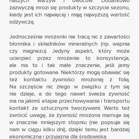
naszych warzyw i owoców. Dodatkowo
zazwyczaj mrozi się produkty w szczycie sezonu,
kiedy jest ich najwięcej i mają najwyższą wartość
odżywczą.
Jednocześnie mrożonki nie tracą nic z zawartości
błonnika i składników mineralnych (np. wapnia
czy magnezu). Jedyny aspekt, który może
ucierpieć przez mrożenie to konsystencja,
ale ma to i tak małe znaczenie, jeśli jemy
produkty gotowane. Niektórzy mogą obawiać się
też kontaktu żywności mrożonej z folią.
Na szczęście nic złego w związku z tym się
nie dzieje, a do tego nawet świeża żywność
ma na jakimś etapie przechowywania i transportu
kontakt ze sztucznymi tworzywami. Warto też
zwrócić uwagę, że żywność mrożona marnuje się
w znacznie mniejszym stopniu (nie popsuje się
nam w ciągu kilku dni), dzięki temu jest bardziej
ekonomiczna i przyjazna dla środowiska.