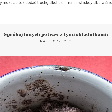
 możecie też dodać trochę alkoholu – rumu, whiskey albo wiśnio
Spróbuj innych potraw z tymi składnikami:
MAK
/
ORZECHY