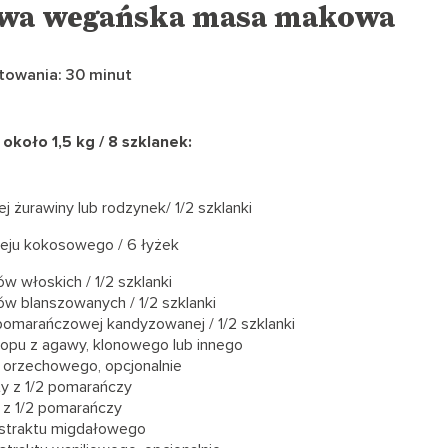
a wegańska masa makowa
towania: 30 minut
 około 1,5 kg / 8 szklanek:
j żurawiny lub rodzynek/ 1/2 szklanki
oleju kokosowego / 6 łyżek
w włoskich / 1/2 szklanki
ów blanszowanych / 1/2 szklanki
 pomarańczowej kandyzowanej / 1/2 szklanki
ropu z agawy, klonowego lub innego
a orzechowego, opcjonalnie
ty z 1/2 pomarańczy
a z 1/2 pomarańczy
kstraktu migdałowego