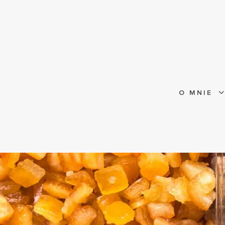
O MNIE