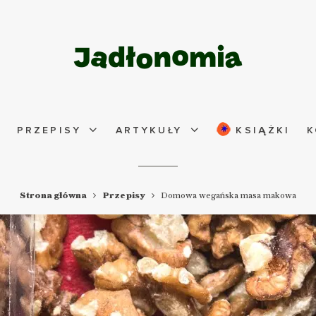
PRZEPISY
ARTYKUŁY
KSIĄŻKI
K
Strona główna
Przepisy
Domowa wegańska masa makowa