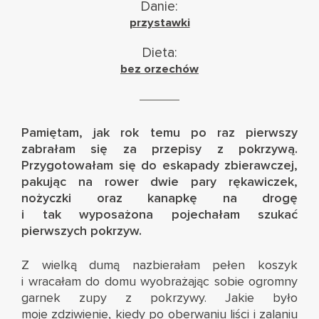
Danie:
przystawki
Dieta:
bez orzechów
Pamiętam, jak rok temu po raz pierwszy
zabrałam się za przepisy z pokrzywą.
Przygotowałam się do eskapady zbierawczej,
pakując na rower dwie pary rękawiczek,
nożyczki oraz kanapkę na drogę
i tak wyposażona pojechałam szukać
pierwszych pokrzyw.
Z wielką dumą nazbierałam pełen koszyk
i wracałam do domu wyobrażając sobie ogromny
garnek zupy z pokrzywy. Jakie było
moje zdziwienie, kiedy po oberwaniu liści i zalaniu