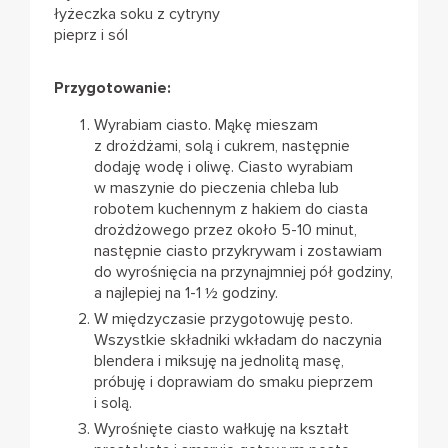
łyżeczka soku z cytryny
pieprz i sól
Przygotowanie:
Wyrabiam ciasto. Mąkę mieszam
z drożdżami, solą i cukrem, następnie
dodaję wodę i oliwę. Ciasto wyrabiam
w maszynie do pieczenia chleba lub
robotem kuchennym z hakiem do ciasta
drożdżowego przez około 5-10 minut,
następnie ciasto przykrywam i zostawiam
do wyrośnięcia na przynajmniej pół godziny,
a najlepiej na 1-1 ½ godziny.
W międzyczasie przygotowuję pesto.
Wszystkie składniki wkładam do naczynia
blendera i miksuję na jednolitą masę,
próbuję i doprawiam do smaku pieprzem
i solą.
Wyrośnięte ciasto wałkuję na kształt