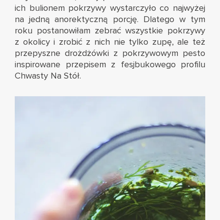
ich bulionem pokrzywy wystarczyło co najwyżej
na jedną anorektyczną porcję. Dlatego w tym
roku postanowiłam zebrać wszystkie pokrzywy
z okolicy i zrobić z nich nie tylko zupę, ale też
przepyszne drożdżówki z pokrzywowym pesto
inspirowane
przepisem z fesjbukowego profilu
Chwasty Na Stół
.