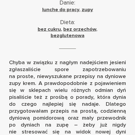
Danie:
lunche do pracy
,
zupy
Dieta:
bez cukru
,
bez orzechów
,
bezglutenowa
Chyba w związku z nagłym nadejściem jesieni
zgłaszaliście spore zapotrzebowaniu
na proste, niewyszukane przepisy na dyniowe
zupy krem. A prawdopodobnie z pojawieniem
się w sklepach wielu różnych odmian dyń
pisaliście też z prośbą o porady, która dynia
do czego najlepiej się nadaje. Dlatego
przygotowałam przepis na prostą, codzienną
dyniową pomidorową oraz mały przewodnik
po dyniach na zupę – żeby już nigdy
nie stresować się na widok nowej dyni