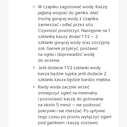
W czajniku zagotować wodę. Kaszę
jaglaną wsypać do garnka, wlać
trochę gorącej wody z czajnika,
zamieszać i odlać przez sito.
Czynność powtórzyć. Następnie na 1
szklankę kaszy dodać 1 1/2 – 2
szklanki gorącej wody oraz szczyptę
soli. Garnek przykryć, postawić
na ogniu i doprowadzić wodę
do wrzenia.
Jeśli dodacie 1 1/2 szklanki wody
kasza będzie sypka, jeśli dodacie 2
szklanki kasza będzie bardzo miękka.
Kiedy woda zacznie wrzeć
zmniejszyć ogień na minimalny
i pozostawić kaszę do gotowania
na około 5 minut – nie podnosić
pokrywki i nie mieszać. Po upływie
tego czasu po prostu wyłączyć ogień
pod garnkiem i kaszę zostawić.