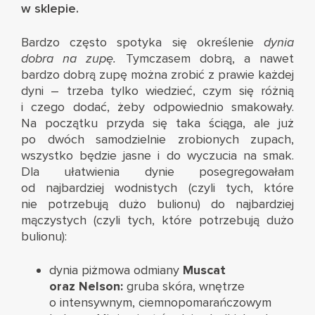
w sklepie.
Bardzo często spotyka się określenie
dynia
dobra na zupę
.
Tymczasem dobrą, a nawet
bardzo dobrą zupę można zrobić z prawie każdej
dyni – trzeba tylko wiedzieć, czym się różnią
i czego dodać, żeby odpowiednio smakowały.
Na początku przyda się taka ściąga, ale już
po dwóch samodzielnie zrobionych zupach,
wszystko będzie jasne i do wyczucia na smak.
Dla ułatwienia dynie posegregowałam
od najbardziej wodnistych (czyli tych, które
nie potrzebują dużo bulionu) do najbardziej
mączystych (czyli tych, które potrzebują dużo
bulionu):
dynia piżmowa odmiany
Muscat
oraz Nelson:
gruba skóra, wnętrze
o intensywnym, ciemnopomarańczowym