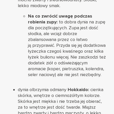
lekko miodowy smak.
Na co zwrócić uwagę podczas
robienia zupy:
to dobra dynia na zupę
dla początkujących. Zupa jest dość
słodka, ale wciąż dobrze
zbalansowana przez co łatwo
ją przyprawić. Przyda się jej dodatkowa
łyżeczka czegoś kwaśnego oraz kilka
łyżek bulionu więcej. Nie zaszkodzi też
dodatek ziół o odświeżającym
aromacie (koper, pietruszka, kolendra,
seler naciowy) ale nie jest niezbędny.
dynia olbrzymia odmiany
Hokkaido:
cienka
skórka, wnętrze o ciemnożółtym kolorze.
Skórka jest miękka i nie trzeba jej obierać,
za to wnętrze jest dość twarde. Miąższ
bardzo zwarty i bardzo mączysty, o lekko