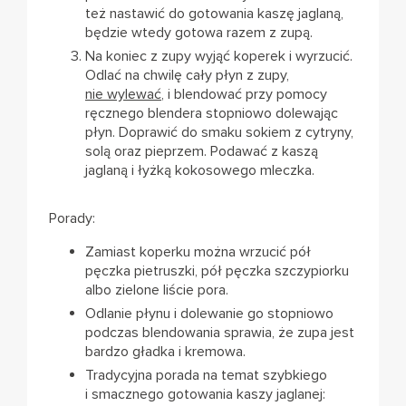
też nastawić do gotowania kaszę jaglaną,
będzie wtedy gotowa razem z zupą.
Na koniec z zupy wyjąć koperek i wyrzucić.
Odlać na chwilę cały płyn z zupy,
nie wylewać
, i blendować przy pomocy
ręcznego blendera stopniowo dolewając
płyn. Doprawić do smaku sokiem z cytryny,
solą oraz pieprzem. Podawać z kaszą
jaglaną i łyżką kokosowego mleczka.
Porady:
Zamiast koperku można wrzucić pół
pęczka pietruszki, pół pęczka szczypiorku
albo zielone liście pora.
Odlanie płynu i dolewanie go stopniowo
podczas blendowania sprawia, że zupa jest
bardzo gładka i kremowa.
Tradycyjna porada na temat szybkiego
i smacznego gotowania kaszy jaglanej: