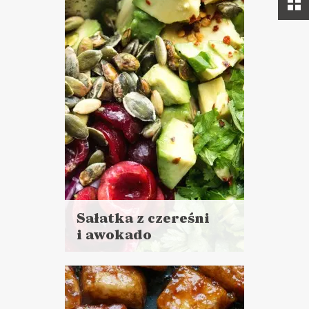
Sałatka z czereśni
i awokado
Czytaj
więcej
Czas przygotowania: 10 minut