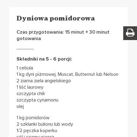
Dyniowa pomidorowa
Czas przygotowania: 15 minut + 30 minut
gotowania
Składniki na 5 - 6 porcji:
1 cebula
1 kg dyni piżmowej, Muscat, Butternut lub Nelson
2 ziarna ziela angielskiego
1 liść laurowy
szczypta chili
szczypta cynamonu
olej
1 kg pomidorów
2 szklanki bulionu lub wody
1/2 pęczka koperku