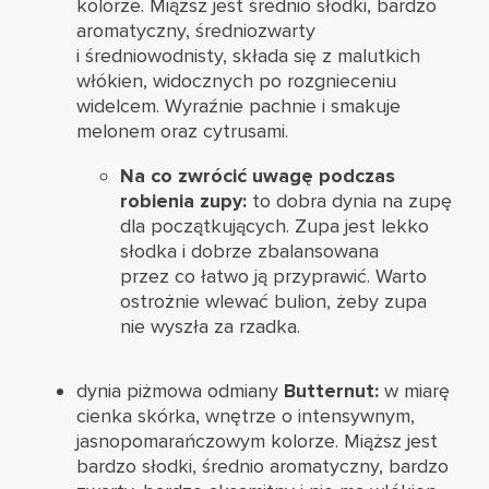
kolorze. Miąższ jest średnio słodki, bardzo
aromatyczny, średniozwarty
i średniowodnisty, składa się z malutkich
włókien, widocznych po rozgnieceniu
widelcem. Wyraźnie pachnie i smakuje
melonem oraz cytrusami.
Na co zwrócić uwagę podczas
robienia zupy:
to dobra dynia na zupę
dla początkujących. Zupa jest lekko
słodka i dobrze zbalansowana
przez co łatwo ją przyprawić. Warto
ostrożnie wlewać bulion, żeby zupa
nie wyszła za rzadka.
dynia piżmowa odmiany
Butternut:
w miarę
cienka skórka, wnętrze o intensywnym,
jasnopomarańczowym kolorze. Miąższ jest
bardzo słodki, średnio aromatyczny, bardzo