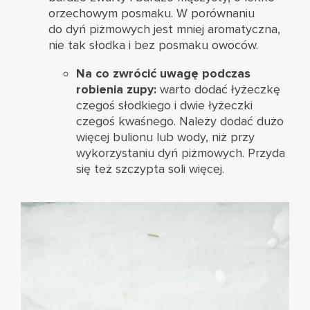
orzechowym posmaku. W porównaniu
do dyń piżmowych jest mniej aromatyczna,
nie tak słodka i bez posmaku owoców.
Na co zwrócić uwagę podczas
robienia zupy:
warto dodać łyżeczkę
czegoś słodkiego i dwie łyżeczki
czegoś kwaśnego. Należy dodać dużo
więcej bulionu lub wody, niż przy
wykorzystaniu dyń piżmowych. Przyda
się też szczypta soli więcej.