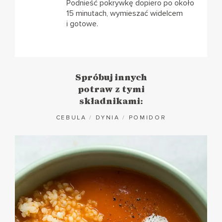
Podnieść pokrywkę dopiero po około
15 minutach, wymieszać widelcem
i gotowe.
Spróbuj innych
potraw z tymi
składnikami:
CEBULA
/
DYNIA
/
POMIDOR