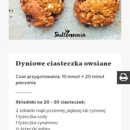
Dyniowe ciasteczka owsiane
Czas przygotowania: 10 minut + 20 minut
pieczenia
Składniki na 20 - 30 ciasteczek:
2 szklanki mąki pszennej, jaglanej lub ryżowej
1 łyżeczka sody
1 łyżeczka cynamonu
½ łyżeczki imbiru