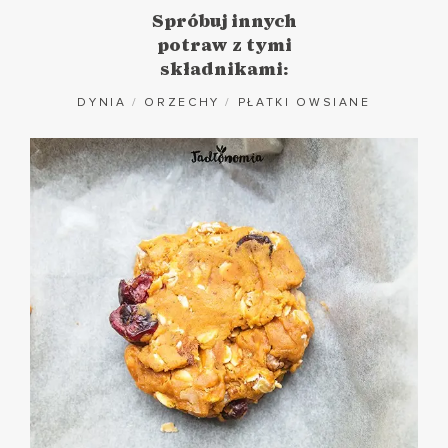
Spróbuj innych
potraw z tymi
składnikami:
DYNIA
/
ORZECHY
/
PŁATKI OWSIANE