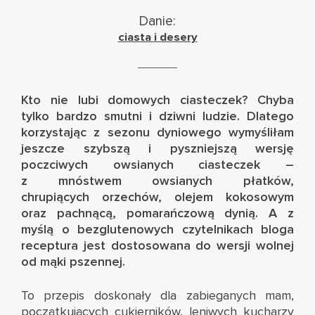
Danie:
ciasta i desery
Kto nie lubi domowych ciasteczek? Chyba
tylko bardzo smutni i dziwni ludzie. Dlatego
korzystając z sezonu dyniowego wymyśliłam
jeszcze szybszą i pyszniejszą wersję
poczciwych owsianych ciasteczek
–
z mnóstwem owsianych płatków,
chrupiących orzechów, olejem kokosowym
oraz pachnącą, pomarańczową dynią. A z
myślą o bezglutenowych czytelnikach bloga
receptura jest dostosowana do wersji wolnej
od mąki pszennej.
To przepis doskonały dla zabieganych mam,
początkujących cukierników, leniwych kucharzy