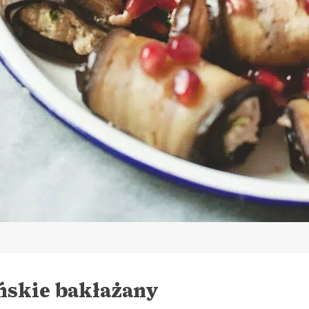
ńskie bakłażany