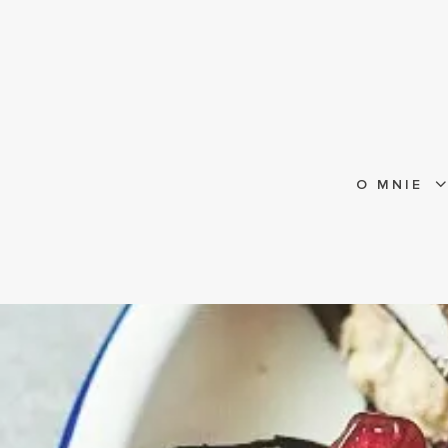
O MNIE