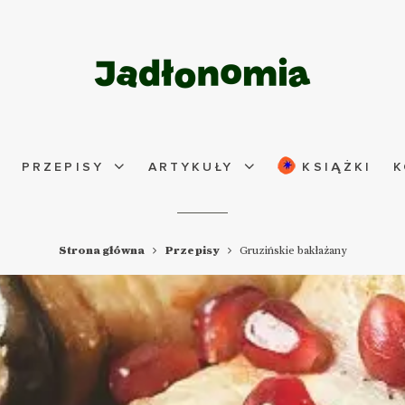
PRZEPISY
ARTYKUŁY
KSIĄŻKI
K
Strona główna
Przepisy
Gruzińskie bakłażany