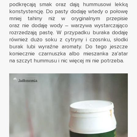
podkręcają smak oraz dają hummusowi lekką
konstystencję. Do pasty dodaję wtedy o połowę
mniej tahiny niż w oryginalnym przepisie
oraz nie dodaję wody – warzywa wystarczająco
rozrzedzają pastę. W przypadku buraka dodaję
również dużo soku z cytryny i czosnku, słodki
burak lubi wyraźne aromaty. Do tego jeszcze
koniecznie czarnuszka albo mieszanka za’atar
na szczyt hummusu i nic więcej mi nie potrzeba.