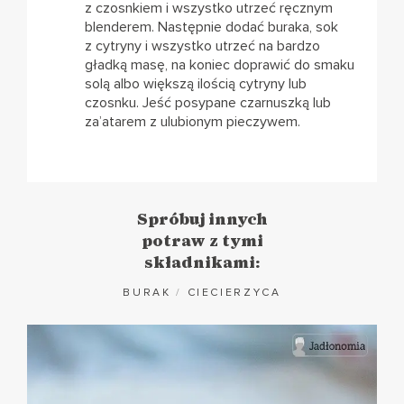
z czosnkiem i wszystko utrzeć ręcznym
blenderem. Następnie dodać buraka, sok
z cytryny i wszystko utrzeć na bardzo
gładką masę, na koniec doprawić do smaku
solą albo większą ilością cytryny lub
czosnku. Jeść posypane czarnuszką lub
za’atarem z ulubionym pieczywem.
Spróbuj innych
potraw z tymi
składnikami:
BURAK
/
CIECIERZYCA