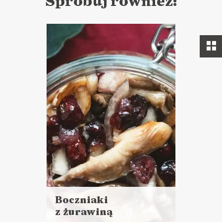
Spróbuj również:
Boczniaki
z żurawiną