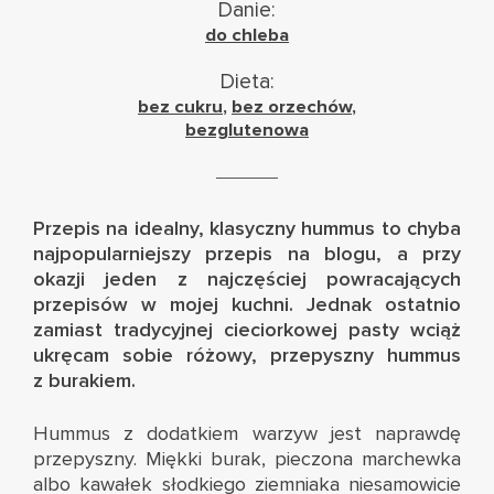
Danie:
do chleba
Dieta:
bez cukru
,
bez orzechów
,
bezglutenowa
Przepis na idealny, klasyczny hummus to chyba
najpopularniejszy przepis na blogu
, a przy
okazji jeden z najczęściej powracających
przepisów w mojej kuchni. Jednak ostatnio
zamiast tradycyjnej cieciorkowej pasty wciąż
ukręcam sobie różowy, przepyszny hummus
z burakiem.
Hummus z dodatkiem warzyw jest naprawdę
przepyszny. Miękki burak, pieczona marchewka
albo kawałek słodkiego ziemniaka niesamowicie