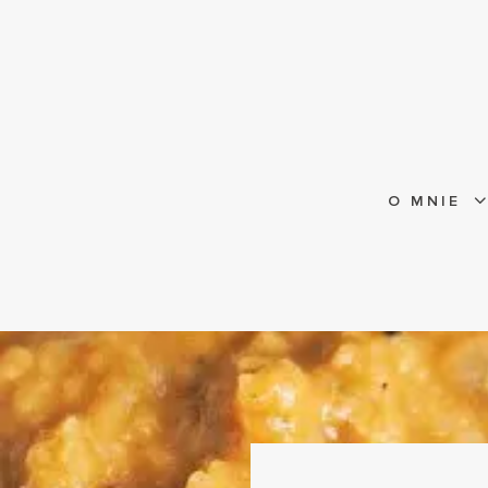
O MNIE