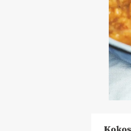
Kokos