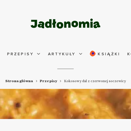
PRZEPISY
ARTYKUŁY
KSIĄŻKI
K
Strona główna
Przepisy
Kokosowy dal z czerwonej soczewicy