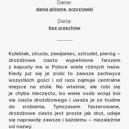
Danie:
dania główne
,
przystawki
Dieta:
bez orzechów
Kulebiak, strucla, zawijaniec, sztrudel, pieróg –
drożdżowe ciasto wypełnione farszem
z kapusty ma w Polsce wiele różnych nazw.
Kiedy już się je zrobi to zawsze zachwyca
wszystkich gości i od razu zajmuje centralne
miejsce na stole. No właśnie, ale robi się
je chyba nieczęsto, bo wiele osób wciąż boi
się ciasta drożdżowego i uważa je za trudne
do zrobienia. Tymczasem faszerowane,
drożdżowe ciasto jest proste jak drut, udaje
się naprawdę zawsze i każdemu – niezależnie
od nazwy.