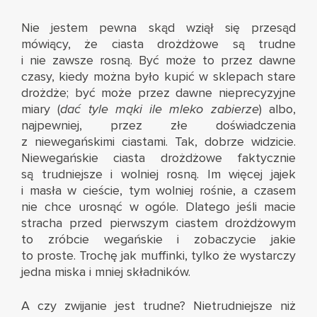
Nie jestem pewna skąd wziął się przesąd
mówiący, że ciasta drożdżowe są trudne
i nie zawsze rosną. Być może to przez dawne
czasy, kiedy można było kupić w sklepach stare
drożdże; być może przez dawne nieprecyzyjne
miary (
dać tyle mąki ile mleko zabierze
) albo,
najpewniej, przez złe doświadczenia
z niewegańskimi ciastami. Tak, dobrze widzicie.
Niewegańskie ciasta drożdżowe faktycznie
są trudniejsze i wolniej rosną. Im więcej jajek
i masła w cieście, tym wolniej rośnie, a czasem
nie chce urosnąć w ogóle. Dlatego jeśli macie
stracha przed pierwszym ciastem drożdżowym
to zróbcie wegańskie i zobaczycie jakie
to proste. Trochę jak muffinki, tylko że wystarczy
jedna miska i mniej składników.
A czy zwijanie jest trudne? Nietrudniejsze niż