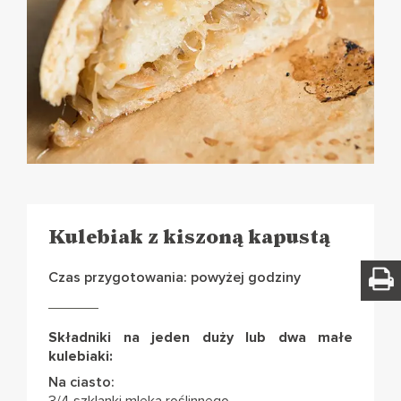
Kulebiak z kiszoną kapustą
Czas przygotowania: powyżej godziny
Składniki na jeden duży lub dwa małe
kulebiaki:
Na ciasto: