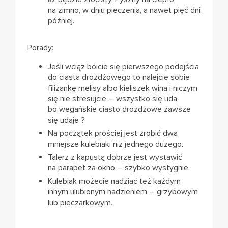
na zimno, w dniu pieczenia, a nawet pięć dni
później.
Porady:
Jeśli wciąż boicie się pierwszego podejścia
do ciasta drożdżowego to nalejcie sobie
filiżankę melisy albo kieliszek wina i niczym
się nie stresujcie – wszystko się uda,
bo wegańskie ciasto drożdżowe zawsze
się udaje ?
Na początek prościej jest zrobić dwa
mniejsze kulebiaki niż jednego dużego.
Talerz z kapustą dobrze jest wystawić
na parapet za okno – szybko wystygnie.
Kulebiak możecie nadziać też każdym
innym ulubionym nadzieniem – grzybowym
lub pieczarkowym.