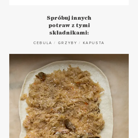
Spróbuj innych
potraw z tymi
składnikami:
CEBULA
/
GRZYBY
/
KAPUSTA