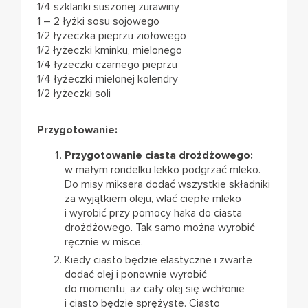
1/4 szklanki suszonej żurawiny
1 – 2 łyżki sosu sojowego
1/2 łyżeczka pieprzu ziołowego
1/2 łyżeczki kminku, mielonego
1/4 łyżeczki czarnego pieprzu
1/4 łyżeczki mielonej kolendry
1/2 łyżeczki soli
Przygotowanie:
Przygotowanie ciasta drożdżowego:
w małym rondelku lekko podgrzać mleko.
Do misy miksera dodać wszystkie składniki
za wyjątkiem oleju, wlać ciepłe mleko
i wyrobić przy pomocy haka do ciasta
drożdżowego. Tak samo można wyrobić
ręcznie w misce.
Kiedy ciasto będzie elastyczne i zwarte
dodać olej i ponownie wyrobić
do momentu, aż cały olej się wchłonie
i ciasto będzie sprężyste. Ciasto