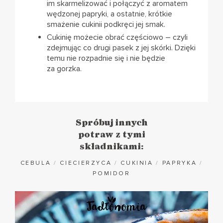
im skarmelizować i połączyć z aromatem
wędzonej papryki, a ostatnie, krótkie
smażenie cukinii podkręci jej smak.
Cukinię możecie obrać częściowo – czyli
zdejmując co drugi pasek z jej skórki. Dzięki
temu nie rozpadnie się i nie będzie
za gorzka.
Spróbuj innych
potraw z tymi
składnikami:
CEBULA
/
CIECIERZYCA
/
CUKINIA
/
PAPRYKA
/
POMIDOR