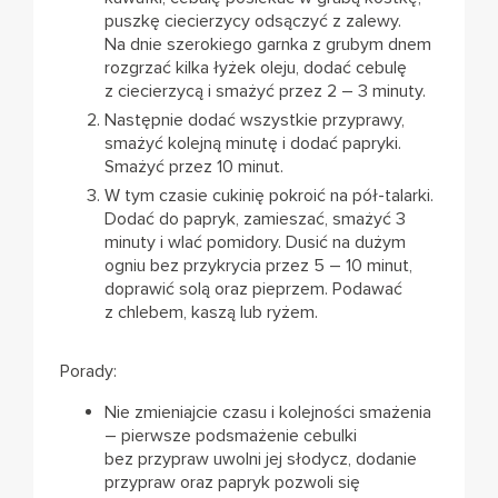
puszkę ciecierzycy odsączyć z zalewy.
Na dnie szerokiego garnka z grubym dnem
rozgrzać kilka łyżek oleju, dodać cebulę
z ciecierzycą i smażyć przez 2 – 3 minuty.
Następnie dodać wszystkie przyprawy,
smażyć kolejną minutę i dodać papryki.
Smażyć przez 10 minut.
W tym czasie cukinię pokroić na pół-talarki.
Dodać do papryk, zamieszać, smażyć 3
minuty i wlać pomidory. Dusić na dużym
ogniu bez przykrycia przez 5 – 10 minut,
doprawić solą oraz pieprzem. Podawać
z chlebem, kaszą lub ryżem.
Porady:
Nie zmieniajcie czasu i kolejności smażenia
– pierwsze podsmażenie cebulki
bez przypraw uwolni jej słodycz, dodanie
przypraw oraz papryk pozwoli się