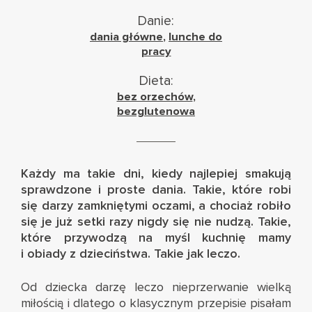
Danie:
dania główne
,
lunche do
pracy
Dieta:
bez orzechów
,
bezglutenowa
Każdy ma takie dni, kiedy najlepiej smakują
sprawdzone i proste dania. Takie, które robi
się darzy zamkniętymi oczami, a chociaż robiło
się je już setki razy nigdy się nie nudzą. Takie,
które przywodzą na myśl kuchnię mamy
i obiady z dzieciństwa. Takie jak leczo.
Od dziecka darzę leczo nieprzerwanie wielką
miłością i dlatego o klasycznym przepisie pisałam