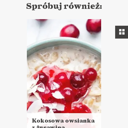
Spróbuj również:
Kokosowa owsianka
z żurawiną