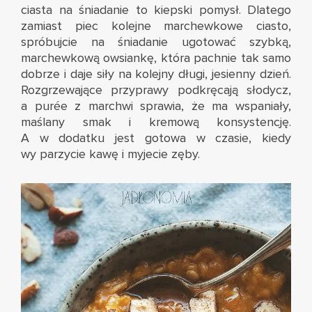
ciasta na śniadanie to kiepski pomysł. Dlatego
zamiast piec kolejne marchewkowe ciasto,
spróbujcie na śniadanie ugotować szybką,
marchewkową owsiankę, która pachnie tak samo
dobrze i daje siły na kolejny długi, jesienny dzień.
Rozgrzewające przyprawy podkręcają słodycz,
a purée z marchwi sprawia, że ma wspaniały,
maślany smak i kremową konsystencję.
A w dodatku jest gotowa w czasie, kiedy
wy parzycie kawę i myjecie zęby.