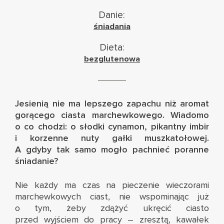
Danie:
śniadania
Dieta:
bezglutenowa
Jesienią nie ma lepszego zapachu niż aromat
gorącego ciasta marchewkowego. Wiadomo
o co chodzi: o słodki cynamon, pikantny imbir
i korzenne nuty gałki muszkatołowej.
A gdyby tak samo mogło pachnieć poranne
śniadanie?
Nie każdy ma czas na pieczenie wieczorami
marchewkowych ciast, nie wspominając już
o tym, żeby zdążyć ukręcić ciasto
przed wyjściem do pracy – zresztą, kawałek