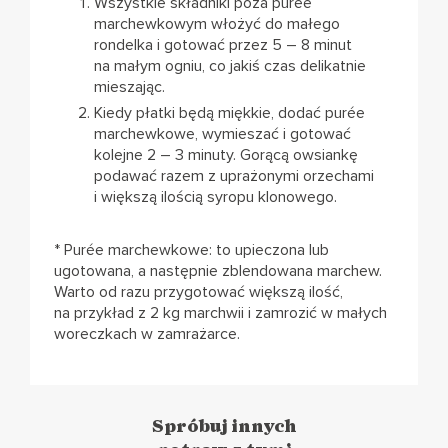
Wszystkie składniki poza puree
marchewkowym włożyć do małego
rondelka i gotować przez 5 – 8 minut
na małym ogniu, co jakiś czas delikatnie
mieszając.
Kiedy płatki będą miękkie, dodać purée
marchewkowe, wymieszać i gotować
kolejne 2 – 3 minuty. Gorącą owsiankę
podawać razem z uprażonymi orzechami
i większą ilością syropu klonowego.
* Purée marchewkowe: to upieczona lub
ugotowana, a następnie zblendowana marchew.
Warto od razu przygotować większą ilość,
na przykład z 2 kg marchwii i zamrozić w małych
woreczkach w zamrażarce.
Spróbuj innych