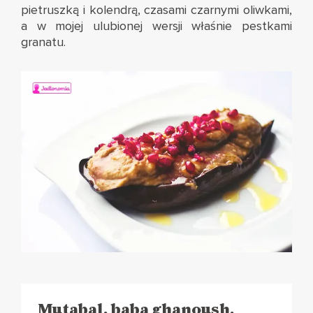
pietruszką i kolendrą, czasami czarnymi oliwkami,
a w mojej ulubionej wersji właśnie pestkami
granatu.
Mutabal, baba ghanoush,