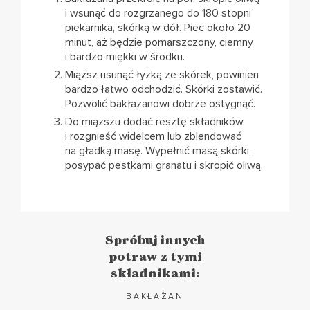
i wsunąć do rozgrzanego do 180 stopni
piekarnika, skórką w dół. Piec około 20
minut, aż będzie pomarszczony, ciemny
i bardzo miękki w środku.
Miąższ usunąć łyżką ze skórek, powinien
bardzo łatwo odchodzić. Skórki zostawić.
Pozwolić bakłażanowi dobrze ostygnąć.
Do miąższu dodać resztę składników
i rozgnieść widelcem lub zblendować
na gładką masę. Wypełnić masą skórki,
posypać pestkami granatu i skropić oliwą.
Spróbuj innych
potraw z tymi
składnikami:
BAKŁAŻAN