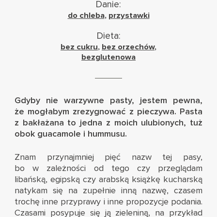
Danie:
do chleba
,
przystawki
Dieta:
bez cukru
,
bez orzechów
,
bezglutenowa
Gdyby nie warzywne pasty, jestem pewna,
że mogłabym zrezygnować z pieczywa. Pasta
z bakłażana to jedna z moich ulubionych, tuż
obok guacamole i hummusu.
Znam przynajmniej pięć nazw tej pasy,
bo w zależności od tego czy przeglądam
libańską, egipską czy arabską książkę kucharską
natykam się na zupełnie inną nazwę, czasem
trochę inne przyprawy i inne propozycje podania.
Czasami posypuje się ją zieleniną, na przykład