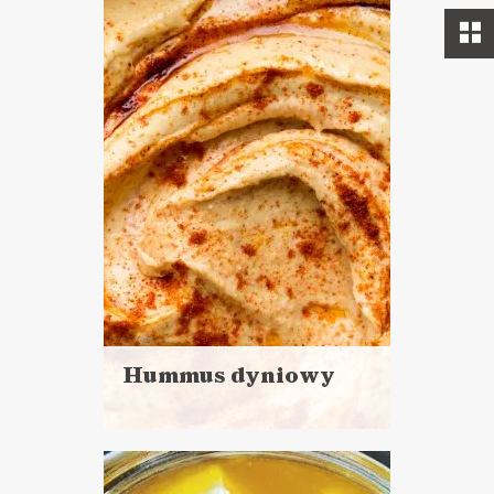
Hummus dyniowy
Czytaj
więcej
Czas przygotowania: powyżej
godziny