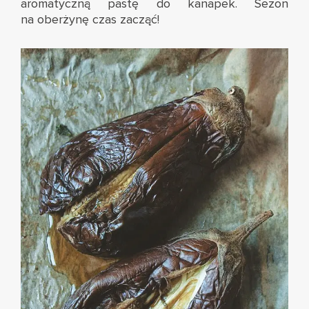
aromatyczną pastę do kanapek. Sezon
na oberżynę czas zacząć!