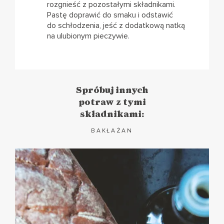
rozgnieść z pozostałymi składnikami.
Pastę doprawić do smaku i odstawić
do schłodzenia, jeść z dodatkową natką
na ulubionym pieczywie.
Spróbuj innych
potraw z tymi
składnikami:
BAKŁAŻAN