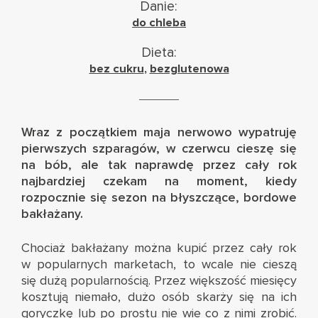
Danie:
do chleba
Dieta:
bez cukru
,
bezglutenowa
Wraz z początkiem maja nerwowo wypatruję
pierwszych szparagów, w czerwcu cieszę się
na bób, ale tak naprawdę przez cały rok
najbardziej czekam na moment, kiedy
rozpocznie się sezon na błyszczące, bordowe
bakłażany.
Chociaż bakłażany można kupić przez cały rok
w popularnych marketach, to wcale nie cieszą
się dużą popularnością. Przez większość miesięcy
kosztują niemało, dużo osób skarży się na ich
goryczkę lub po prostu nie wie co z nimi zrobić.