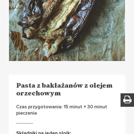
Pasta z bakłażanów z olejem
orzechowym
Czas przygotowania: 15 minut + 30 minut
pieczenia
Składniki na jeden słoik: