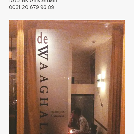
1072 BK Amsterdam
0031 20 679 96 09