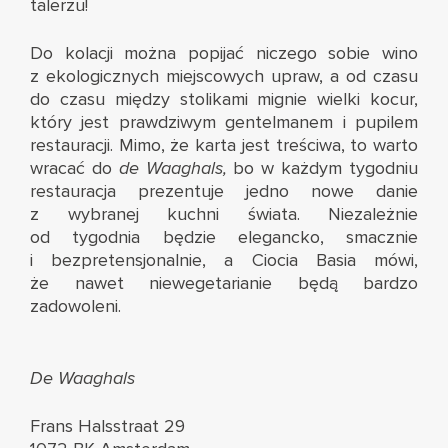
talerzu!
Do kolacji można popijać niczego sobie wino
z ekologicznych miejscowych upraw, a od czasu
do czasu między stolikami mignie wielki kocur,
który jest prawdziwym gentelmanem i pupilem
restauracji. Mimo, że karta jest treściwa, to warto
wracać do
de Waaghals,
bo w każdym tygodniu
restauracja prezentuje jedno nowe danie
z wybranej kuchni świata. Niezależnie
od tygodnia będzie elegancko, smacznie
i bezpretensjonalnie, a Ciocia Basia mówi,
że nawet niewegetarianie będą bardzo
zadowoleni.
De Waaghals
Frans Halsstraat 29