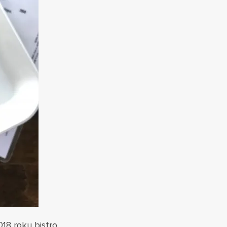
018 roku bistro