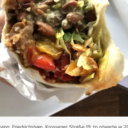
ving,
Friedrichshain, Krossener Straße 19: to otwarte w 2