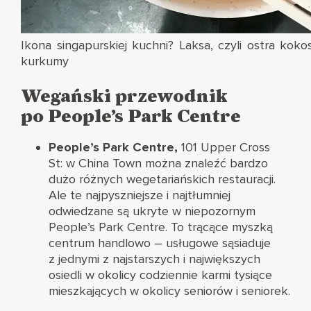
Ikona singapurskiej kuchni? Laksa, czyli ostra k
kurkumy
Wegański przewodnik
po People’s Park Centre
People’s Park Centre,
101 Upper Cross
St:
w China Town można znaleźć bardzo
dużo różnych wegetariańskich restauracji.
Ale te najpyszniejsze i najtłumniej
odwiedzane są ukryte w niepozornym
People’s Park Centre. To trącące myszką
centrum handlowo – usługowe sąsiaduje
z jednymi z najstarszych i największych
osiedli w okolicy codziennie karmi tysiące
mieszkających w okolicy seniorów i seniorek.