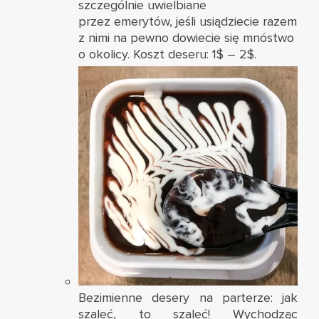
szczególnie uwielbiane
przez emerytów, jeśli usiądziecie razem
z nimi na pewno dowiecie się mnóstwo
o okolicy. Koszt deseru: 1$ – 2$.
Bezimienne desery na parterze: jak
szaleć, to szaleć! Wychodząc