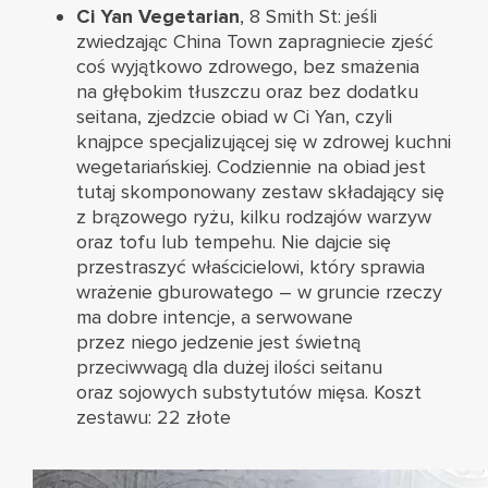
Ci Yan Vegetarian
, 8 Smith St: jeśli
zwiedzając China Town zapragniecie zjeść
coś wyjątkowo zdrowego, bez smażenia
na głębokim tłuszczu oraz bez dodatku
seitana, zjedzcie obiad w Ci Yan, czyli
knajpce specjalizującej się w zdrowej kuchni
wegetariańskiej. Codziennie na obiad jest
tutaj skomponowany zestaw składający się
z brązowego ryżu, kilku rodzajów warzyw
oraz tofu lub tempehu. Nie dajcie się
przestraszyć właścicielowi, który sprawia
wrażenie gburowatego – w gruncie rzeczy
ma dobre intencje, a serwowane
przez niego jedzenie jest świetną
przeciwwagą dla dużej ilości seitanu
oraz sojowych substytutów mięsa. Koszt
zestawu: 22 złote