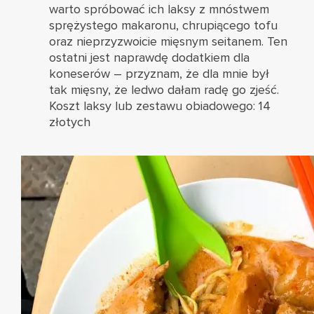
warto spróbować ich laksy z mnóstwem
sprężystego makaronu, chrupiącego tofu
oraz nieprzyzwoicie mięsnym seitanem. Ten
ostatni jest naprawdę dodatkiem dla
koneserów – przyznam, że dla mnie był
tak mięsny, że ledwo dałam radę go zjeść.
Koszt laksy lub zestawu obiadowego: 14
złotych