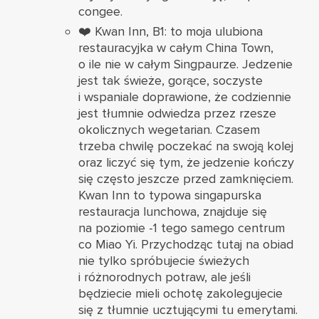
congee.
❤️
Kwan Inn
, B1: to moja ulubiona
restauracyjka w całym China Town,
o ile nie w całym Singpaurze. Jedzenie
jest tak świeże, gorące, soczyste
i wspaniale doprawione, że codziennie
jest tłumnie odwiedza przez rzesze
okolicznych wegetarian. Czasem
trzeba chwilę poczekać na swoją kolej
oraz liczyć się tym, że jedzenie kończy
się często jeszcze przed zamknięciem.
Kwan Inn to typowa singapurska
restauracja lunchowa, znajduje się
na poziomie -1 tego samego centrum
co Miao Yi. Przychodząc tutaj na obiad
nie tylko spróbujecie świeżych
i różnorodnych potraw, ale jeśli
będziecie mieli ochotę zakolegujecie
się z tłumnie ucztującymi tu emerytami.