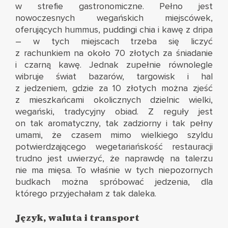
w strefie gastronomiczne. Pełno jest
nowoczesnych wegańskich miejscówek,
oferujących hummus, puddingi chia i kawę z dripa
– w tych miejscach trzeba się liczyć
z rachunkiem na około 70 złotych za śniadanie
i czarną kawę. Jednak zupełnie równolegle
wibruje świat bazarów, targowisk i hal
z jedzeniem, gdzie za 10 złotych można zjeść
z mieszkańcami okolicznych dzielnic wielki,
wegański, tradycyjny obiad. Z reguły jest
on tak aromatyczny, tak zadziorny i tak pełny
umami, że czasem mimo wielkiego szyldu
potwierdzającego wegetariańskość restauracji
trudno jest uwierzyć, że naprawdę na talerzu
nie ma mięsa. To właśnie w tych niepozornych
budkach można spróbować jedzenia, dla
którego przyjechałam z tak daleka.
Język, waluta i transport