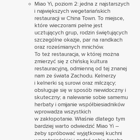
Miao Yi
, poziom 2: jedna z najstarszych
i największych wegetariańskich
restauracji w China Town. To miejsce,
które wieczorami pełne jest
ucztujących grup, rodzin świętujących
szczególne okazje, par na randkach
oraz roześmianych mnichów.
To też restauracja, w której można
zmierzyć się z chińską kultura
restauracyjną, odmienną od tej znanej
nam ze świata Zachodu. Kelnerzy
i kelnerki są surowi oraz milczący;
obsługuje się w sposób niewidoczny i
skuteczny; a nalewanie sobie samemu
herbaty i omijanie współbiesiadników
wprowadza wszystkich
w zakłopotanie. Właśnie dlatego tym
bardziej warto odwiedzić Miao Yi –
żeby spróbować wyjątkowej kuchni