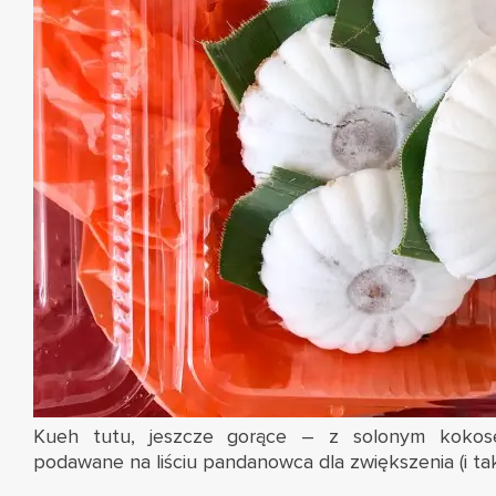
Kueh tutu, jeszcze gorące – z solonym kokose
podawane na liściu pandanowca dla zwiększenia (i ta