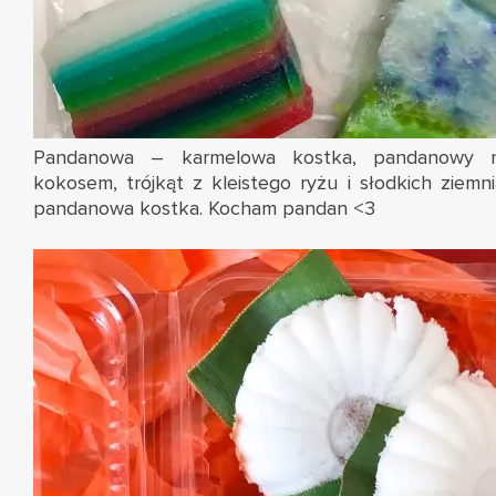
Pandanowa – karmelowa kostka, pandanowy n
kokosem, trójkąt z kleistego ryżu i słodkich zie
pandanowa kostka. Kocham pandan <3