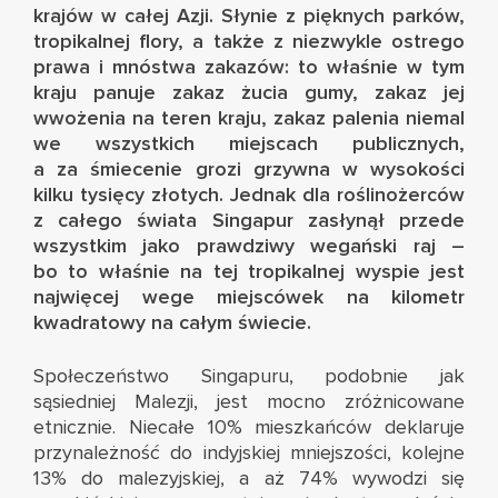
krajów w całej Azji. Słynie z pięknych parków,
tropikalnej flory, a także z niezwykle ostrego
prawa i mnóstwa zakazów: to właśnie w tym
kraju panuje zakaz żucia gumy, zakaz jej
wwożenia na teren kraju, zakaz palenia niemal
we wszystkich miejscach publicznych,
a za śmiecenie grozi grzywna w wysokości
kilku tysięcy złotych. Jednak dla roślinożerców
z całego świata Singapur zasłynął przede
wszystkim jako prawdziwy wegański raj –
bo to właśnie na tej tropikalnej wyspie jest
najwięcej wege miejscówek na kilometr
kwadratowy na całym świecie.
Społeczeństwo Singapuru, podobnie jak
sąsiedniej Malezji, jest mocno zróżnicowane
etnicznie. Niecałe 10% mieszkańców deklaruje
przynależność do indyjskiej mniejszości, kolejne
13% do malezyjskiej, a aż 74% wywodzi się