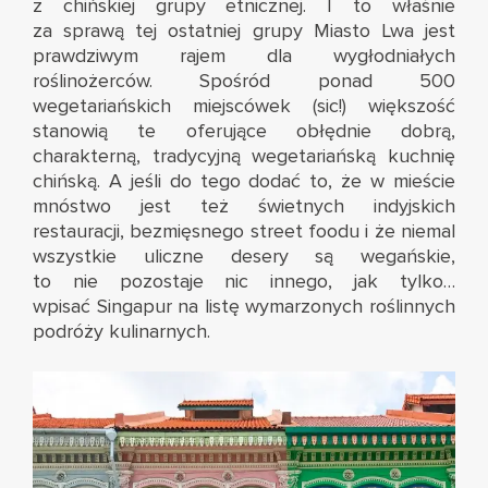
z chińskiej grupy etnicznej. I to właśnie
za sprawą tej ostatniej grupy Miasto Lwa jest
prawdziwym rajem dla wygłodniałych
roślinożerców. Spośród ponad 500
wegetariańskich miejscówek (sic!) większość
stanowią te oferujące obłędnie dobrą,
charakterną, tradycyjną wegetariańską kuchnię
chińską. A jeśli do tego dodać to, że w mieście
mnóstwo jest też świetnych indyjskich
restauracji, bezmięsnego street foodu i że niemal
wszystkie uliczne desery są wegańskie,
to nie pozostaje nic innego, jak tylko…
wpisać Singapur na listę wymarzonych roślinnych
podróży kulinarnych.