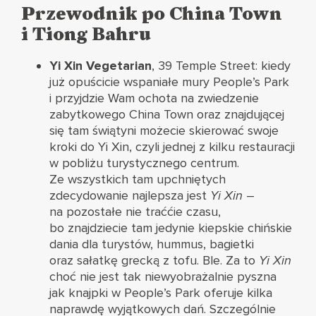
Przewodnik po China Town
i Tiong Bahru
Yi Xin Vegetarian
, 39 Temple Street: kiedy
już opuścicie wspaniałe mury People’s Park
i przyjdzie Wam ochota na zwiedzenie
zabytkowego China Town oraz znajdującej
się tam świątyni możecie skierować swoje
kroki do Yi Xin, czyli jednej z kilku restauracji
w pobliżu turystycznego centrum.
Ze wszystkich tam upchniętych
zdecydowanie najlepsza jest
Yi Xin
–
na pozostałe nie traććie czasu,
bo znajdziecie tam jedynie kiepskie chińskie
dania dla turystów, hummus, bagietki
oraz sałatkę grecką z tofu. Ble. Za to
Yi Xin
choć nie jest tak niewyobrażalnie pyszna
jak knajpki w People’s Park oferuje kilka
naprawdę wyjątkowych dań. Szczególnie