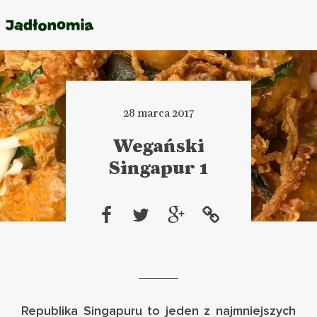
O MNIE
PRZEPISY
28 marca 2017
ARTYKUŁY
Wegański
Singapur 1
KSIĄŻKI
KONTAKT
Republika Singapuru to jeden z najmniejszych