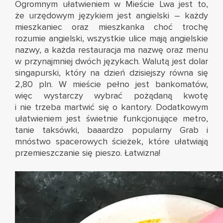
Ogromnym ułatwieniem w Mieście Lwa jest to,
że urzędowym językiem jest angielski – każdy
mieszkaniec oraz mieszkanka choć trochę
rozumie angielski, wszystkie ulice mają angielskie
nazwy, a każda restauracja ma nazwę oraz menu
w przynajmniej dwóch językach. Walutą jest dolar
singapurski, który na dzień dzisiejszy równa się
2,80 pln. W mieście pełno jest bankomatów,
więc wystarczy wybrać pożądaną kwotę
i nie trzeba martwić się o kantory. Dodatkowym
ułatwieniem jest świetnie funkcjonujące metro,
tanie taksówki, baaardzo popularny Grab i
mnóstwo spacerowych ścieżek, które ułatwiają
przemieszczanie się pieszo. Łatwizna!