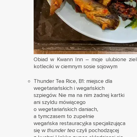
Obiad w Kwann Inn – moje ulubione ziel
kotleciki w ciemnym sosie sojowym
Thunder Tea Rice, B1: miejsce dla
wegetariańskich i wegańskich
szpiegów. Nie ma na nim żadnej kartki
ani szyldu mówiącego
o wegetariańskich daniach,
a tymczasem to zupełnie
wegańska restauracyjka specjalizująca
się w
thunder tea
czyli pochodzącej