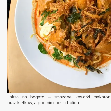
Laksa na bogato – smażone kawałki makaronu,
oraz kiełków, a pod nimi boski bulion