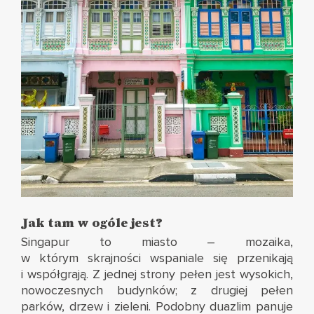
Jak tam w ogóle jest?
Singapur to miasto – mozaika,
w którym skrajności wspaniale się przenikają
i współgrają. Z jednej strony pełen jest wysokich,
nowoczesnych budynków; z drugiej pełen
parków, drzew i zieleni. Podobny duazlim panuje