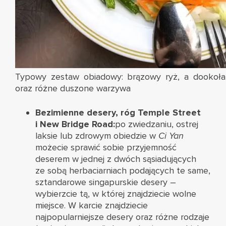
Typowy zestaw obiadowy: brązowy ryż, a dookoła
oraz różne duszone warzywa
Bezimienne desery, róg Temple Street
i New Bridge Road:
po zwiedzaniu, ostrej
laksie lub zdrowym obiedzie w
Ci Yan
możecie sprawić sobie przyjemność
deserem w jednej z dwóch sąsiadujących
ze sobą herbaciarniach podających te same,
sztandarowe singapurskie desery –
wybierzcie tą, w której znajdziecie wolne
miejsce. W karcie znajdziecie
najpopularniejsze desery oraz różne rodzaje