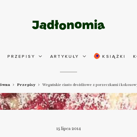
PRZEPISY
ARTYKUŁY
KSIĄŻKI
K
łówna
Przepisy
Wegańskie ciasto drożdżowe z porzeczkami i kokoso
15 lipca 2014