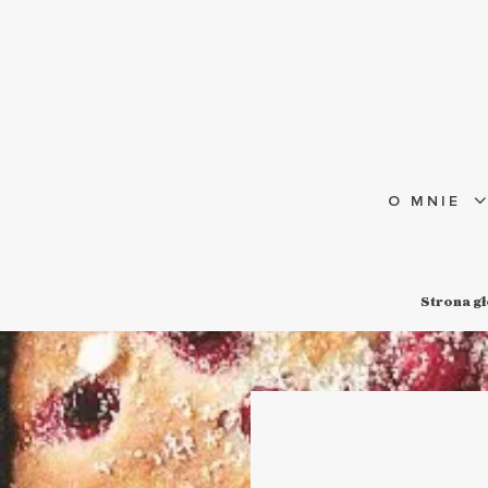
O MNIE
Strona g