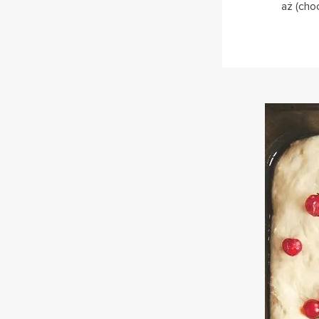
aż (choc