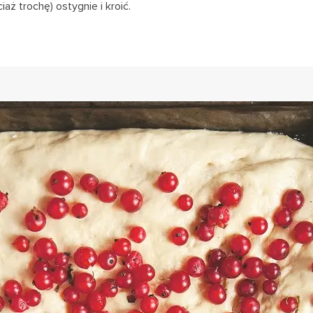
iaż trochę) ostygnie i kroić.