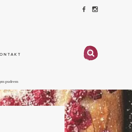
ONTAKT
wym pudrem