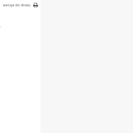
wersja do druku
m