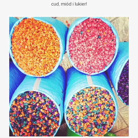
cud, miód i lukier!