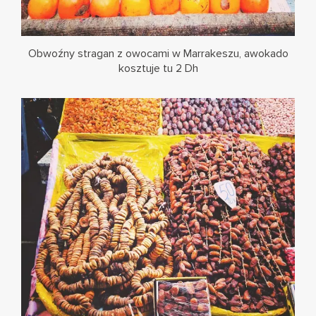
Obwoźny stragan z owocami w Marrakeszu, awokado
kosztuje tu 2 Dh