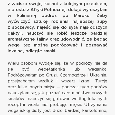
z zacisza swojej kuchni z kolejnym przepisem,
a prosto z Afryki Północnej, dokąd wyruszyłam
w kulinarną podróż po Maroko. Żeby
wyćwiczyć sztukę robienia najlepszej zupy
z soczewicy, najeść się do syta najsłodszych
daktyli, nauczyć się robić jeszcze bardziej
aromatyczne tajiny oraz udowodnić, że będąc
wege też można podróżować i poznawać
lokalne, odległe smaki.
Wielu osobom wydaje się, że w podróży nie da
się być wegetarianką lub weganką.
Podróżowałam po Gruzji, Czarnogórze i Ukrainie,
przejechałam wzdłuż i wszerz Izrael, Turcję
oraz kilka innych miejsc – podczas tych podróży
nauczyłam się, jak poznać całe mnóstwo nowych
smaków i nauczyć się gotować według lokalnych
receptur wcale nie próbując mięsa. Utrzymanie
wegańskiej diety jest dużo bardziej karkołomne,