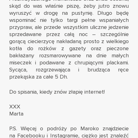
skąd do was właśnie piszę, żeby jutro znowu
wyruszyć w drogę na pustynię. Długo będę
wspominać nie tylko targi pełne wspaniałych
przypraw, ale przede wszystkim uliczne jedzenie
sprzedawane przez całą noc – szczególnie
gorącą ciecierzycę nakładaną prosto z wielkiego
kotła do rożków z gazety oraz pieczone
bakłażany rozsmarowywane na dnie małych
miseczek i podawane z chrupiącymi plackami.
Sycąca, rozgrzewająca i brudząca ręce
przekąska za całe 5 Dh.
Do spisania, kiedy znów złapię internet!
XXX
Marta
P.S. Więcej o podróży po Maroko znajdziecie
na
Facebooku
i
Instagramie
, ciężko jest znaleźć