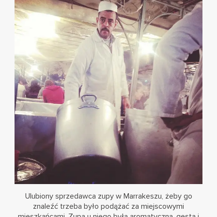
Ulubiony sprzedawca zupy w Marrakeszu, żeby go
znaleźć trzeba było podążać za miejscowymi
mieszkańcami. Zupa u niego była aromatyczna, gęsta i