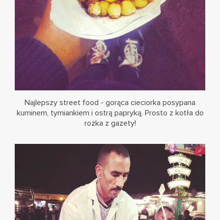
Najlepszy street food - gorąca cieciorka posypana
kuminem, tymiankiem i ostrą papryką. Prosto z kotła do
rożka z gazety!