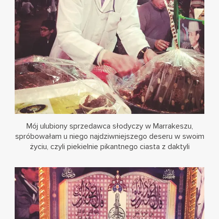
Mój ulubiony sprzedawca słodyczy w Marrakeszu,
spróbowałam u niego najdziwniejszego deseru w swoim
życiu, czyli piekielnie pikantnego ciasta z daktyli