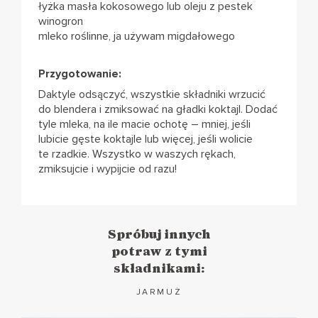
łyżka masła kokosowego lub oleju z pestek
winogron
mleko roślinne, ja używam migdałowego
Przygotowanie:
Daktyle odsączyć, wszystkie składniki wrzucić
do blendera i zmiksować na gładki koktajl. Dodać
tyle mleka, na ile macie ochotę – mniej, jeśli
lubicie gęste koktajle lub więcej, jeśli wolicie
te rzadkie. Wszystko w waszych rękach,
zmiksujcie i wypijcie od razu!
Spróbuj innych
potraw z tymi
składnikami:
JARMUŻ