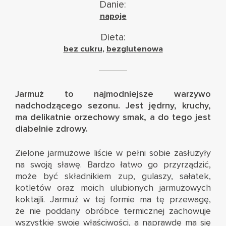
Danie:
napoje
Dieta:
bez cukru
,
bezglutenowa
Jarmuż to najmodniejsze warzywo
nadchodzącego sezonu. Jest jędrny, kruchy,
ma delikatnie orzechowy smak, a do tego jest
diabelnie zdrowy.
Zielone jarmużowe liście w pełni sobie zasłużyły
na swoją sławę. Bardzo łatwo go przyrządzić,
może być składnikiem zup, gulaszy, sałatek,
kotletów oraz moich ulubionych jarmużowych
koktajli. Jarmuż w tej formie ma tę przewagę,
że nie poddany obróbce termicznej zachowuje
wszystkie swoje właściwości, a naprawdę ma się