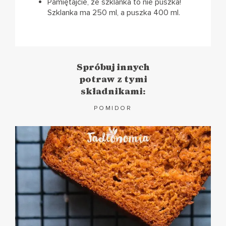
Pamiętajcie, że szklanka to nie puszka!
Szklanka ma 250 ml, a puszka 400 ml.
Spróbuj innych
potraw z tymi
składnikami:
POMIDOR