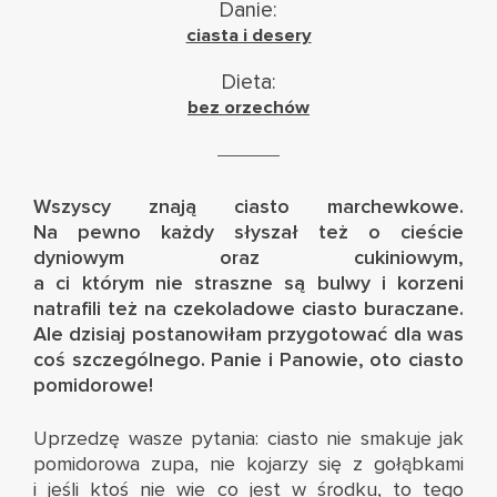
Danie:
ciasta i desery
Dieta:
bez orzechów
Wszyscy znają ciasto marchewkowe.
Na pewno każdy słyszał też o cieście
dyniowym oraz cukiniowym,
a ci którym nie straszne są bulwy i korzeni
natrafili też na czekoladowe ciasto buraczane.
Ale dzisiaj postanowiłam przygotować dla was
coś szczególnego. Panie i Panowie, oto ciasto
pomidorowe!
Uprzedzę wasze pytania: ciasto nie smakuje jak
pomidorowa zupa, nie kojarzy się z gołąbkami
i jeśli ktoś nie wie co jest w środku, to tego