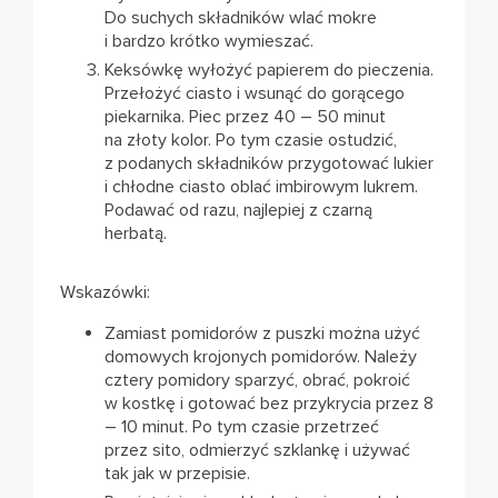
Do suchych składników wlać mokre
i bardzo krótko wymieszać.
Keksówkę wyłożyć papierem do pieczenia.
Przełożyć ciasto i wsunąć do gorącego
piekarnika. Piec przez 40 – 50 minut
na złoty kolor. Po tym czasie ostudzić,
z podanych składników przygotować lukier
i chłodne ciasto oblać imbirowym lukrem.
Podawać od razu, najlepiej z czarną
herbatą.
Wskazówki:
Zamiast pomidorów z puszki można użyć
domowych krojonych pomidorów. Należy
cztery pomidory sparzyć, obrać, pokroić
w kostkę i gotować bez przykrycia przez 8
– 10 minut. Po tym czasie przetrzeć
przez sito, odmierzyć szklankę i używać
tak jak w przepisie.