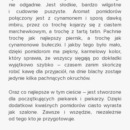
nie odgadnie. Jest słodkie, bardzo wilgotne
i cudownie puszyste. Aromat pomidorów
połączony jest z cynamonem i sporą dawką
imbiru, przez co trochę kojarzy się z ciastem
marchewkowym, a trochę z tartą tatin. Pachnie
trochę jak najlepszy piernik, a trochę jak
cynamonowe bułeczki. I jakby tego było mało,
dzięki pomidorom ma piękny, karmelowy kolor,
który sprawia, że wszyscy sięgają po dokładki
wyjątkowo szybko – czasem zanim skończę
robić kawę dla przyjaciół, na dnie blachy zostaje
jedynie kilka pachnących okruchów.
Oraz co najlepsze w tym cieście – jest stworzone
dla początkujących piekarek i piekarzy. Dzięki
dodatkowi kwaśnych pomidorów ciasto wyrasta
jak szalone. Zawsze i wszędzie, niezależnie
od tego kto je przygotowuje.