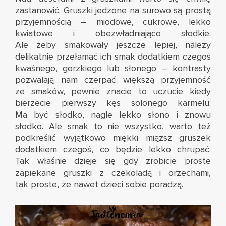
zastanowić. Gruszki jedzone na surowo są prostą
przyjemnością – miodowe, cukrowe, lekko
kwiatowe i obezwładniająco słodkie.
Ale żeby smakowały jeszcze lepiej, należy
delikatnie przełamać ich smak dodatkiem czegoś
kwaśnego, gorzkiego lub słonego – kontrasty
pozwalają nam czerpać większą przyjemność
ze smaków, pewnie znacie to uczucie kiedy
bierzecie pierwszy kęs solonego karmelu.
Ma być słodko, nagle lekko słono i znowu
słodko. Ale smak to nie wszystko, warto też
podkreślić wyjątkowo miękki miąższ gruszek
dodatkiem czegoś, co będzie lekko chrupać.
Tak właśnie dzieje się gdy zrobicie proste
zapiekane gruszki z czekoladą i orzechami,
tak proste, że nawet dzieci sobie poradzą.