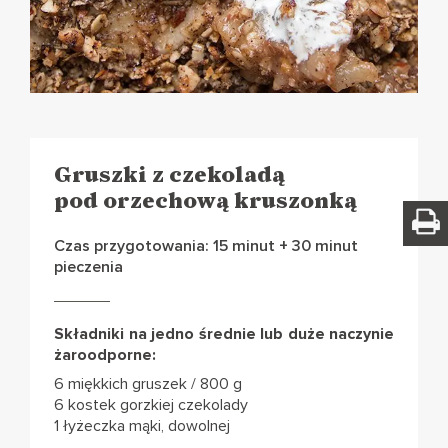
Gruszki z czekoladą
pod orzechową kruszonką
Czas przygotowania: 15 minut + 30 minut
pieczenia
Składniki na jedno średnie lub duże naczynie
żaroodporne:
6 miękkich gruszek / 800 g
6 kostek gorzkiej czekolady
1 łyżeczka mąki, dowolnej