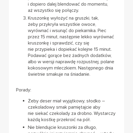
i dopiero dalej blendować do momentu,
aż wszystko się połączy.
Kruszonkę wyłożyć na gruszki, tak,
żeby przykryła wszystkie owoce,
wyrównać i wsunąć do piekarnika. Piec
przez 15 minut, następnie lekko wyrównać
kruszonkę i sprawdzić, czy się
nie przypieka i dopiekać kolejne 15 minut.
Podawać gorące bez żadnych dodatków,
albo w wersji naprawdę rozpustnej, polane
kokosowym mleczkiem. Następnego dnia
świetnie smakuje na śniadanie.
Porady:
Żeby deser miał wyjątkowy, słodko –
czekoladowy smak pamiętajcie aby
nie siekać czekolady za drobno. Wystarczy
każdą kostkę przekroić na pół.
Nie blendujcie kruszonki za długo,