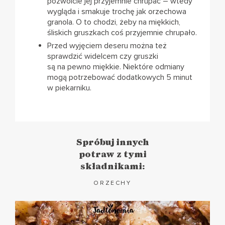
pozwólcie jej przyjemnie chrupać – wtedy
wygląda i smakuje trochę jak orzechowa
granola. O to chodzi, żeby na miękkich,
śliskich gruszkach coś przyjemnie chrupało.
Przed wyjęciem deseru można też
sprawdzić widelcem czy gruszki
są na pewno miękkie. Niektóre odmiany
mogą potrzebować dodatkowych 5 minut
w piekarniku.
Spróbuj innych
potraw z tymi
składnikami:
ORZECHY