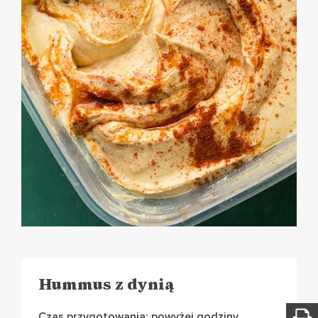
Hummus z dynią
Czas przygotowania: powyżej godziny