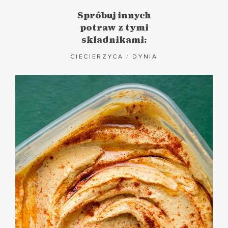
Spróbuj innych
potraw z tymi
składnikami:
CIECIERZYCA
/
DYNIA