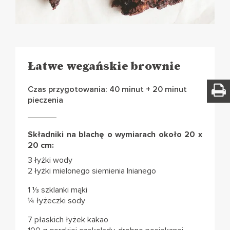
Łatwe wegańskie brownie
Czas przygotowania: 40 minut + 20 minut
pieczenia
Składniki na blachę o wymiarach około 20 x
20 cm:
3 łyżki wody
2 łyżki mielonego siemienia lnianego
1 ⅓ szklanki mąki
¼ łyżeczki sody
7 płaskich łyżek kakao