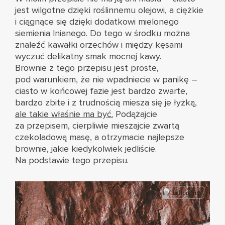
jest wilgotne dzięki roślinnemu olejowi, a ciężkie
i ciągnące się dzięki dodatkowi mielonego
siemienia lnianego. Do tego w środku można
znaleźć kawałki orzechów i między kęsami
wyczuć delikatny smak mocnej kawy.
Brownie z tego przepisu jest proste,
pod warunkiem, że nie wpadniecie w panikę –
ciasto w końcowej fazie jest bardzo zwarte,
bardzo zbite i z trudnością miesza się je łyżką,
ale takie właśnie ma być.
Podążajcie
za przepisem, cierpliwie mieszajcie zwartą
czekoladową masę, a otrzymacie najlepsze
brownie, jakie kiedykolwiek jedliście.
Na podstawie
tego przepisu
.