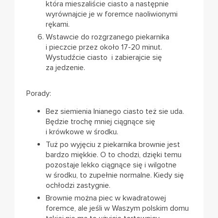
która mieszaliście ciasto a następnie
wyrównajcie je w foremce naoliwionymi
rękami.
Wstawcie do rozgrzanego piekarnika
i pieczcie przez około 17-20 minut.
Wystudźcie ciasto i zabierajcie się
za jedzenie.
Porady:
Bez siemienia lnianego ciasto też sie uda.
Będzie trochę mniej ciągnące się
i krówkowe w środku.
Tuż po wyjęciu z piekarnika brownie jest
bardzo miękkie. O to chodzi, dzięki temu
pozostaje lekko ciągnące się i wilgotne
w środku, to zupełnie normalne. Kiedy się
ochłodzi zastygnie.
Brownie można piec w kwadratowej
foremce, ale jeśli w Waszym polskim domu