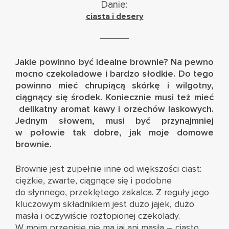
Danie:
ciasta i desery
Jakie powinno być idealne brownie? Na pewno
mocno czekoladowe i bardzo słodkie. Do tego
powinno mieć chrupiącą skórkę i wilgotny,
ciągnący się środek. Koniecznie musi też mieć
delikatny aromat kawy i orzechów laskowych.
Jednym słowem, musi być przynajmniej
w połowie tak dobre, jak moje domowe
brownie.
Brownie jest zupełnie inne od większości ciast:
ciężkie, zwarte, ciągnące się i podobne
do słynnego, przeklętego zakalca. Z reguły jego
kluczowym składnikiem jest dużo jajek, dużo
masła i oczywiście roztopionej czekolady.
W moim przepisie nie ma jaj ani masła – ciasto