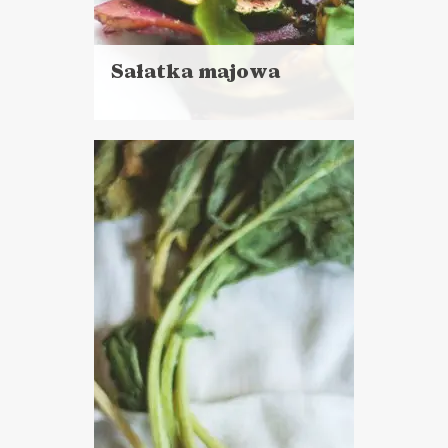
Sałatka majowa
Czytaj
więcej
Czas przygotowania: 20 minut
+ 1 godzina marynowania
LUNCHE DO PRACY
PRZYSTAWKI