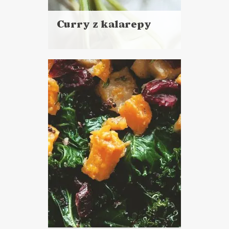
Curry z kalarepy
Czytaj
więcej
Czas przygotowania:
do 30 minut
DANIA GŁÓWNE
LUNCHE DO PRACY