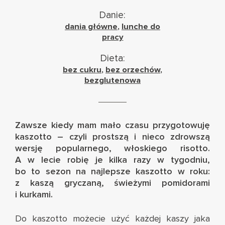
Danie:
dania główne
,
lunche do
pracy
Dieta:
bez cukru
,
bez orzechów
,
bezglutenowa
Zawsze kiedy mam mało czasu przygotowuję
kaszotto – czyli prostszą i nieco zdrowszą
wersję popularnego, włoskiego risotto.
A w lecie robię je kilka razy w tygodniu,
bo to sezon na najlepsze kaszotto w roku:
z kaszą gryczaną, świeżymi pomidorami
i kurkami.
Do kaszotto możecie użyć każdej kaszy jaka