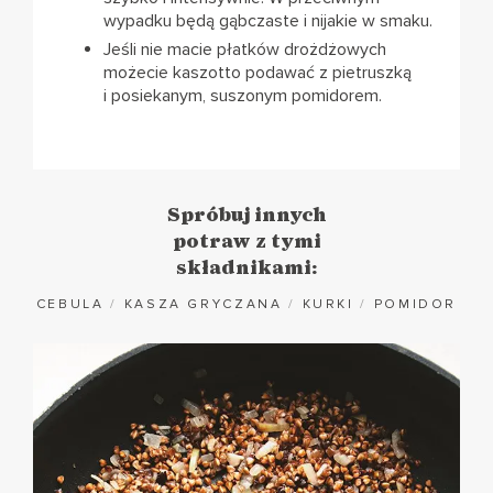
wypadku będą gąbczaste i nijakie w smaku.
Jeśli nie macie płatków drożdżowych
możecie kaszotto podawać z pietruszką
i posiekanym, suszonym pomidorem.
Spróbuj innych
potraw z tymi
składnikami:
CEBULA
/
KASZA GRYCZANA
/
KURKI
/
POMIDOR