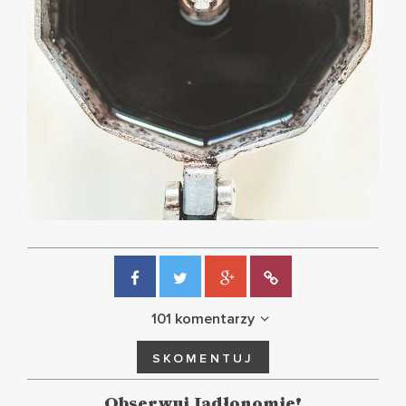
101 komentarzy
SKOMENTUJ
Obserwuj Jadłonomię!