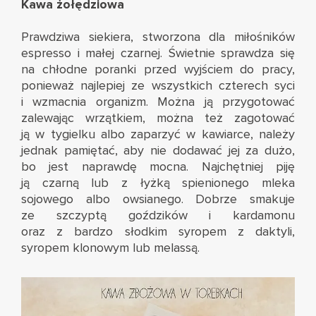
Kawa żołędziowa
Prawdziwa siekiera, stworzona dla miłośników
espresso i małej czarnej. Świetnie sprawdza się
na chłodne poranki przed wyjściem do pracy,
ponieważ najlepiej ze wszystkich czterech syci
i wzmacnia organizm. Można ją przygotować
zalewając wrzątkiem, można też zagotować
ją w tygielku albo zaparzyć w kawiarce, należy
jednak pamiętać, aby nie dodawać jej za dużo,
bo jest naprawdę mocna. Najchętniej piję
ją czarną lub z łyżką spienionego mleka
sojowego albo owsianego. Dobrze smakuje
ze szczyptą goździków i kardamonu
oraz z bardzo słodkim syropem z daktyli,
syropem klonowym lub melassą.