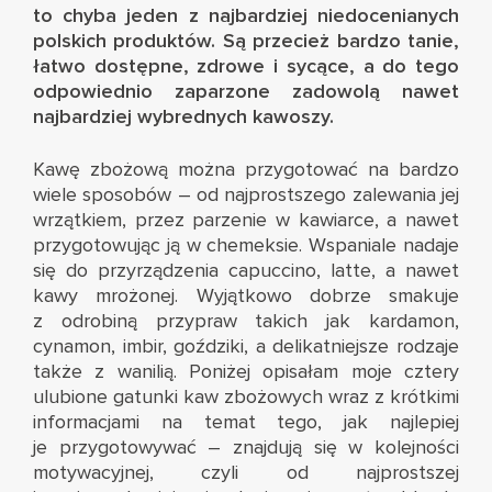
to chyba jeden z najbardziej niedocenianych
polskich produktów. Są przecież bardzo tanie,
łatwo dostępne, zdrowe i sycące, a do tego
odpowiednio zaparzone zadowolą nawet
najbardziej wybrednych kawoszy.
Kawę zbożową można przygotować na bardzo
wiele sposobów – od najprostszego zalewania jej
wrzątkiem, przez parzenie w kawiarce, a nawet
przygotowując ją w chemeksie. Wspaniale nadaje
się do przyrządzenia capuccino, latte, a nawet
kawy mrożonej. Wyjątkowo dobrze smakuje
z odrobiną przypraw takich jak kardamon,
cynamon, imbir, goździki, a delikatniejsze rodzaje
także z wanilią. Poniżej opisałam moje cztery
ulubione gatunki kaw zbożowych wraz z krótkimi
informacjami na temat tego, jak najlepiej
je przygotowywać – znajdują się w kolejności
motywacyjnej, czyli od najprostszej