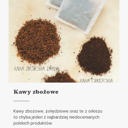
Kawy zbożowe
Czytaj
więcej
Kawy zbożowe, żołędziowe oraz te z orkiszu
to chyba jeden z najbardziej niedocenianych
polskich produktów.