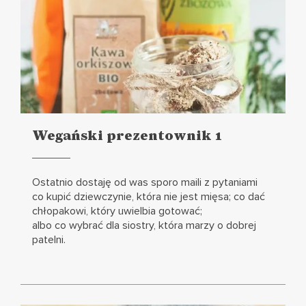
Wegański prezentownik 1
Czytaj
więcej
Ostatnio dostaję od was sporo maili z pytaniami
co kupić dziewczynie, która nie jest mięsa; co dać
chłopakowi, który uwielbia gotować;
albo co wybrać dla siostry, która marzy o dobrej
patelni.