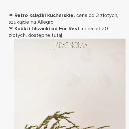
✶ Retro książki kucharskie,
cena od 3 złotych,
szukajcie na Allegro
✶
Kubki i filiżanki od For Rest
, cena od 20
złotych, dostępne
tutaj