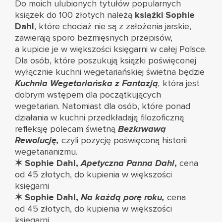
Do moich ulubionych tytułów popularnych
książek do 100 złotych należą
książki Sophie
Dahl
, które chociaż nie są z założenia jarskie,
zawierają sporo bezmięsnych przepisów,
a kupicie je w większości księgarni w całej Polsce.
Dla osób, które poszukują książki poświęconej
wyłącznie kuchni wegetariańskiej świetna będzie
Kuchnia Wegetariańska z Fantazją
,
która jest
dobrym wstępem dla początkujących
wegetarian. Natomiast dla osób, które ponad
działania w kuchni przedkładają filozoficzną
refleksję polecam świetną
Bezkrwawą
Rewolucję,
czyli pozycję poświęconą historii
wegetarianizmu.
✶
Sophie Dahl,
Apetyczna Panna Dahl
,
cena
od 45 złotych, do kupienia w większości
księgarni
✶
Sophie Dahl,
Na każdą porę roku,
cena
od 45 złotych, do kupienia w większości
księgarni