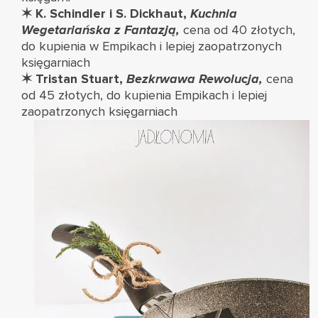
✶
K. Schindler i S. Dickhaut,
Kuchnia
Wegetariańska z Fantazją,
cena od 40 złotych,
do kupienia w Empikach i lepiej zaopatrzonych
księgarniach
✶
Tristan Stuart,
Bezkrwawa Rewolucja,
cena
od 45 złotych, do kupienia Empikach i lepiej
zaopatrzonych księgarniach