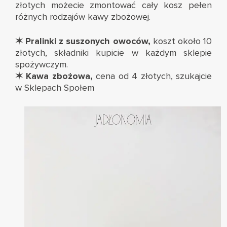
złotych możecie zmontować cały kosz pełen
różnych rodzajów kawy zbożowej.
✶
Pralinki z suszonych owoców
,
koszt około 10
złotych, składniki kupicie w każdym sklepie
spożywczym.
✶ Kawa zbożowa,
cena od 4 złotych, szukajcie
w Sklepach Społem