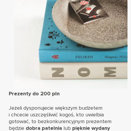
Prezenty do 200 pln
Jeżeli dysponujecie większym budżetem
i chcecie uszczęśliwić kogoś, kto uwielbia
gotować, to bezkonkurencyjnym prezentem
będzie
dobra patelnia
lub
pięknie wydany