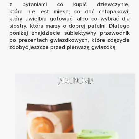
z pytaniami co kupić dziewczynie,
która nie jest mięsa; co dać chłopakowi,
który uwielbia gotować; albo co wybrać dla
siostry, która marzy o dobrej patelni. Dlatego
poniżej znajdziecie subiektywny przewodnik
po prezentach gwiazdkowych, które zdążycie
zdobyć jeszcze przed pierwszą gwiazdką.