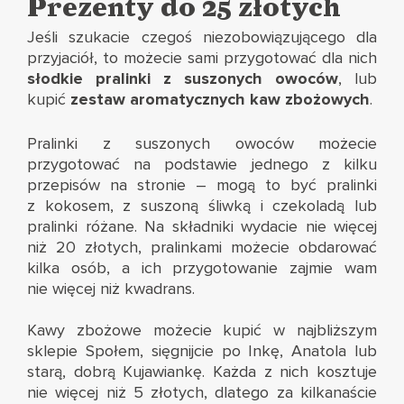
Prezenty do 25 złotych
Jeśli szukacie czegoś niezobowiązującego dla
przyjaciół, to możecie sami przygotować dla nich
słodkie pralinki z suszonych owoców
, lub
kupić
zestaw aromatycznych kaw zbożowych
.
Pralinki z suszonych owoców możecie
przygotować na podstawie jednego z kilku
przepisów na stronie –
mogą to być pralinki
z kokosem
,
z suszoną śliwką i czekoladą
lub
pralinki różane
. Na składniki wydacie nie więcej
niż 20 złotych, pralinkami możecie obdarować
kilka osób, a ich przygotowanie zajmie wam
nie więcej niż kwadrans.
Kawy zbożowe możecie kupić w najbliższym
sklepie Społem, sięgnijcie po Inkę, Anatola lub
starą, dobrą Kujawiankę. Każda z nich kosztuje
nie więcej niż 5 złotych, dlatego za kilkanaście