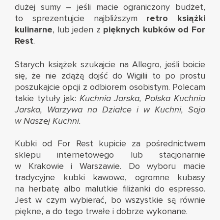
dużej sumy – jeśli macie ograniczony budżet,
to sprezentujcie najbliższym
retro książki
kulinarne
, lub jeden z
pięknych kubków od For
Rest
.
Starych książek szukajcie na Allegro, jeśli boicie
się, że nie zdążą dojść do Wigilii to po prostu
poszukajcie opcji z odbiorem osobistym. Polecam
takie tytuły jak:
Kuchnia Jarska, Polska Kuchnia
Jarska, Warzywa na Działce i w Kuchni, Soja
w Naszej Kuchni.
Kubki od
For Rest
kupicie za pośrednictwem
sklepu internetowego
lub stacjonarnie
w
Krakowie i Warszawie
. Do wyboru macie
tradycyjne kubki kawowe, ogromne kubasy
na herbatę albo malutkie filiżanki do espresso.
Jest w czym wybierać, bo wszystkie są równie
piękne, a do tego trwałe i dobrze wykonane.