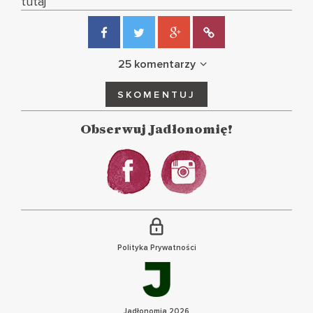
tutaj
25 komentarzy
SKOMENTUJ
Obserwuj Jadłonomię!
Polityka Prywatności
Jadłonomia 2026