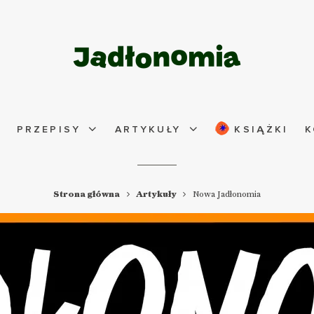
PRZEPISY
ARTYKUŁY
KSIĄŻKI
K
Strona główna
Artykuły
Nowa Jadłonomia