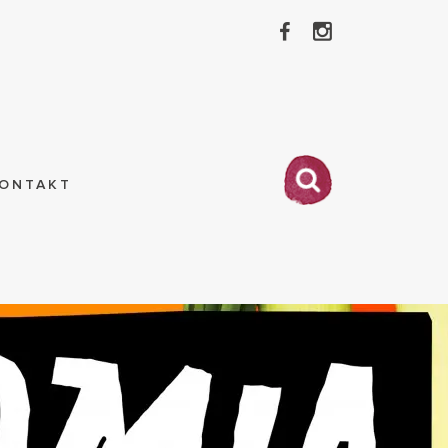
ONTAKT