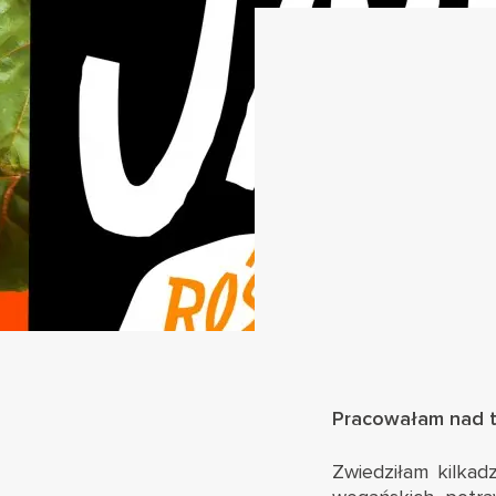
Pracowałam nad tą
Zwiedziłam kilkadz