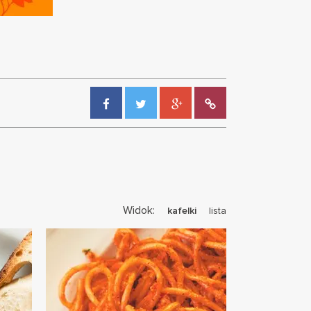
Widok:
kafelki
lista